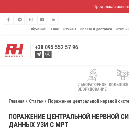
Продолжая исполь
Обучение
О нас
Отзывы
Оплата и доставка
Статьи
+38
095 552 57 96
ЛАБОРАТОРНОЕ
КОЛЬПОС
ОБОРУДОВАНИЕ
Главная
Статьи
Поражение центральной нервной сист
ПОРАЖЕНИЕ ЦЕНТРАЛЬНОЙ НЕРВНОЙ СИ
ДАННЫХ УЗИ С МРТ