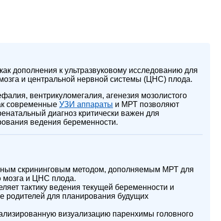
как дополнения к ультразвуковому исследованию для
 мозга и центральной нервной системы (ЦНС) плода.
ефалия, вентрикуломегалия, агенезия мозолистого
как современные
УЗИ аппараты
и МРТ позволяют
ренатальный диагноз критически важен для
рования ведения беременности.
вным скрининговым методом, дополняемым МРТ для
 мозга и ЦНС плода.
ляет тактику ведения текущей беременности и
е родителей для планирования будущих
ализированную визуализацию паренхимы головного