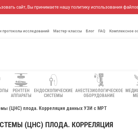
зовать сайт, Вы принимаете нашу политику использования файлов
 и протоколы исследований
Мастер-классы
Блог
FAQ
Комплексное о
КОПЫ
РЕНТГЕН
ЕНДОСКОПИЧЕСКИЕ
АНЕСТЕЗИОЛОГИЧЕСКОЕ
МЕДИ
АППАРАТЫ
СИСТЕМЫ
ОБОРУДОВАНИЕ
МЕ
емы (ЦНС) плода. Корреляция данных УЗИ с МРТ
СТЕМЫ (ЦНС) ПЛОДА. КОРРЕЛЯЦИЯ