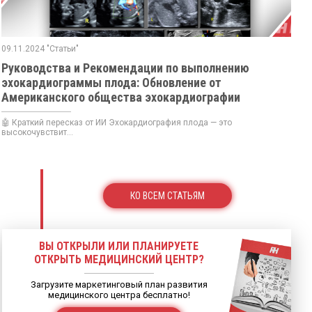
09.11.2024 "Статьи"
Руководства и Рекомендации по выполнению
эхокардиограммы плода: Обновление от
Американского общества эхокардиографии
🤖 Краткий пересказ от ИИ Эхокардиография плода — это
высокочувствит...
КО ВСЕМ СТАТЬЯМ
ВЫ ОТКРЫЛИ ИЛИ ПЛАНИРУЕТЕ
ОТКРЫТЬ МЕДИЦИНСКИЙ ЦЕНТР?
Загрузите маркетинговый план развития
медицинского центра бесплатно!