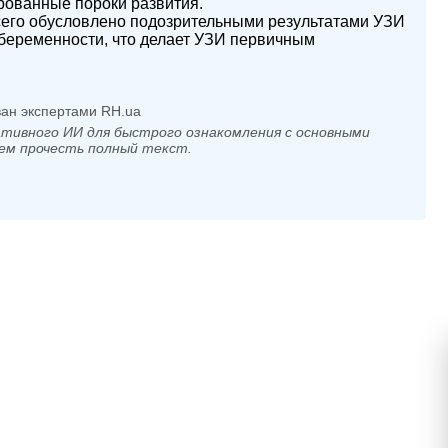
рованные пороки развития.
его обусловлено подозрительными результатами УЗИ
ь беременности, что делает УЗИ первичным
ан экспертами RH.ua
тивного ИИ для быстрого ознакомления с основными
ем прочесть полный текст.