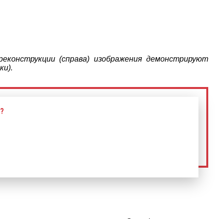
реконструкции (справа) изображения демонстрируют
ки).
?