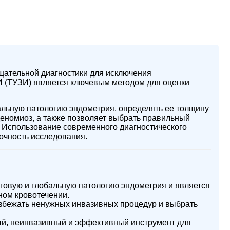
щательной диагностики для исключения
И (ТУЗИ) является ключевым методом для оценки
льную патологию эндометрия, определять ее толщину
деномиоз, а также позволяет выбрать правильный
. Использование современного диагностического
точность исследования.
овую и глобальную патологию эндометрия и является
ном кровотечении.
збежать ненужных инвазивных процедур и выбрать
й, неинвазивный и эффективный инструмент для