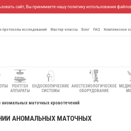
зовать сайт, Вы принимаете нашу политику использования файлов
 и протоколы исследований
Мастер-классы
Блог
FAQ
Комплексное о
КОПЫ
РЕНТГЕН
ЕНДОСКОПИЧЕСКИЕ
АНЕСТЕЗИОЛОГИЧЕСКОЕ
МЕДИ
АППАРАТЫ
СИСТЕМЫ
ОБОРУДОВАНИЕ
МЕ
и аномальных маточных кровотечений
ЕНИИ АНОМАЛЬНЫХ МАТОЧНЫХ