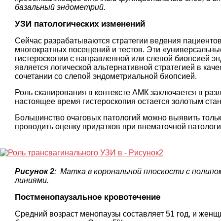
базальный эндометрий.
УЗИ патологических изменений
Сейчас разрабатываются стратегии ведения пациентов
многократных посещений и тестов. Эти «универсальные
гистероскопии с направленной или слепой биопсией эн
является логической альтернативной стратегией в каче
сочетании со слепой эндометриальной биопсией.
Роль сканирования в контексте АМК заключается в раз
настоящее время гистероскопия остается золотым стан
Большинство очаговых патологий можно выявить только
проводить оценку придатков при внематочной патолог
Рисунок 2
: Матка в корональной плоскости с полип
линиями.
Постменопаузальное кровотечение
Средний возраст менопаузы составляет 51 год, и женщ