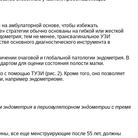
 на амбулаторной основе, чтобы избежать
» стратегии обычно основаны на гибкой или жесткой
дометрия; тем не менее, трансвагинальное УЗИ
стве основного диагностического инструмента в
личении очаговой и глобальной патологии эндометрия. В
дартом для оценки состояния полости матки.
 с помощью ТУЗИ (рис. 2). Кроме того, оно позволяет
ии, например эндометриоме.
ом эндометрия в периовуляторном эндометрии с тремя
ины, все еще менструирующие после 55 лет, должны