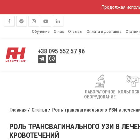
Продолжая исполь
Обучение
О нас
Отзывы
Оплата и доставка
Статьи
+38
095 552 57 96
ЛАБОРАТОРНОЕ
КОЛЬПОС
ОБОРУДОВАНИЕ
Главная
Статьи
Роль трансвагинального УЗИ в лечени
РОЛЬ ТРАНСВАГИНАЛЬНОГО УЗИ В ЛЕЧ
КРОВОТЕЧЕНИЙ