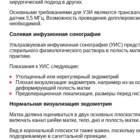
хирургический подход в других.
Основными требованиями для УЗИ являются трансваги
датчик 3,5 МГц. Возможность проведения допплеровск
необходимой.
Солевая инфузионная сонография
Ультразвуковая инфузионная сонография (УИС) предст
стерильного физиологического раствора в полость матки
практике.
Показания к УИС следующие:
Утолщенный или нерегулярный эндометрий
Плохая визуализация эндометрия, например из-за о
деформирующей полость матки
Предоперационная локализация, размеры перед гис
Нормальная визуализация эндометрия
Матка должна оцениваться в двух основных плоскостях
включать канал шейки матки, тело, дно и полость матки
Вид в корональной плоскости также важен, поскольку о
подозреваемую в сагиттальной проекции.