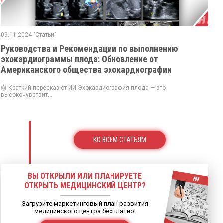
09.11.2024 "Статьи"
Руководства и Рекомендации по выполнению
эхокардиограммы плода: Обновление от
Американского общества эхокардиографии
🤖 Краткий пересказ от ИИ Эхокардиография плода — это
высокочувствит...
КО ВСЕМ СТАТЬЯМ
ВЫ ОТКРЫЛИ ИЛИ ПЛАНИРУЕТЕ
ОТКРЫТЬ МЕДИЦИНСКИЙ ЦЕНТР?
Загрузите маркетинговый план развития
медицинского центра бесплатно!