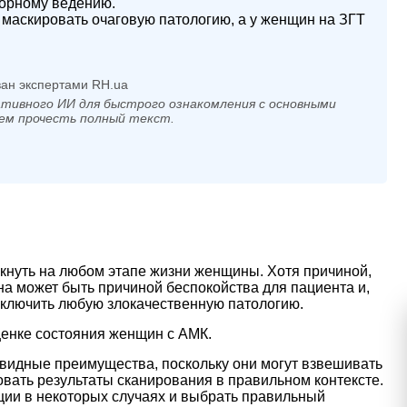
торному ведению.
маскировать очаговую патологию, а у женщин на ЗГТ
ан экспертами RH.ua
тивного ИИ для быстрого ознакомления с основными
ем прочесть полный текст.
кнуть на любом этапе жизни женщины. Хотя причиной,
на может быть причиной беспокойства для пациента и,
исключить любую злокачественную патологию.
ценке состояния женщин с АМК.
евидные преимущества, поскольку они могут взвешивать
вать результаты сканирования в правильном контексте.
ции в некоторых случаях и выбрать правильный