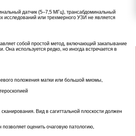
нальный датчик (5–7,5 МГц), трансабдоминальный
их исследований или трехмерного УЗИ не является
авляет собой простой метод, включающий закапывание
. Она используется редко, но иногда встречается в
севого положения матки или большой миомы,
тероскопией
 сканирования. Вид в сагиттальной плоскости должен
.
н позволяет оценить очаговую патологию,