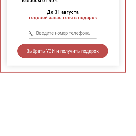
взносом от 40%
До 31 августа
годовой запас геля в подарок
Выбрать УЗИ и получить подарок