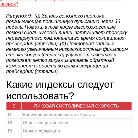
Рисунок 9
: (а) Запись венозного протока,
показывающая повышенную пульсацию через 36
недель. Помехи, в том числе высокоэхогенные
помехи вдоль нулевой линии, затрудняют проверку
перевернутого компонента во время сокращения
предсердий (стрелки). (b) Повторная запись с
немного увеличенным низкоскоростным фильтром
стенки сосуда (стрелка) улучшает качество и
позволяет четко визуализировать обратный
компонент скорости во время сокращения
предсердий (стрелки).
Какие индексы следует
использовать?
S
ПИКОВАЯ СИСТОЛИЧЕСКАЯ СКОРОСТЬ
D
Конечная диастолическая скорость
RI
Индекс сопротивления
PI
Индекс пульсации