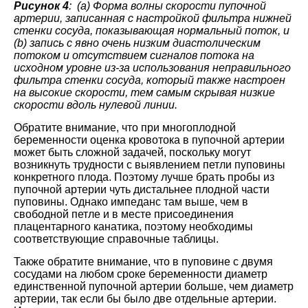
Рисунок 4
: (а) Форма волны скорости пупочной
артерии, записанная с настройкой фильтра нижней
стенки сосуда, показывающая нормальный поток, и
(b) запись с явно очень низким диастолическим
потоком и отсутствием сигналов потока на
исходном уровне из-за использования неправильного
фильтра стенки сосуда, который также настроен
на высокие скорости, тем самым скрывая низкие
скорости вдоль нулевой линии.
Обратите внимание, что при многоплодной
беременности оценка кровотока в пупочной артерии
может быть сложной задачей, поскольку могут
возникнуть трудности с выявлением петли пуповины
конкретного плода. Поэтому лучше брать пробы из
пупочной артерии чуть дистальнее плодной части
пуповины. Однако импеданс там выше, чем в
свободной петле и в месте присоединения
плацентарного канатика, поэтому необходимы
соответствующие справочные таблицы.
Также обратите внимание, что в пуповине с двумя
сосудами на любом сроке беременности диаметр
единственной пупочной артерии больше, чем диаметр
артерии, так если бы было две отдельные артерии.