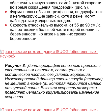
обеспечить точную запись самой низкой скорости
во время сокращения предсердий (рис. 9).
Форма волны обычно трехфазная, но двухфазные
и непульсирующие записи, хотя и реже, могут
наблюдаться у здоровых плодов.
Скорость относительно высока, от 55 до 90 см / с,
на протяжении большей части второй половины
беременности, но ниже на ранних сроках
беременности.
Рисунок 8
: Допплерография венозного протока с
сагиттальным наклоном, совмещенным с
истмической частью, без угловой коррекции.
Низкоскоростной фильтр стенки сосуда (стрелка)
не мешает а-волне (а), которая находится далеко
от нулевой линии. Высокая скорость развертки
позволяет детально визуализировать изменение
скорости.