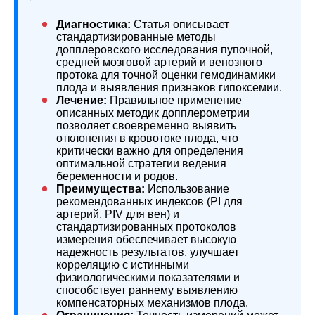
Диагностика:
Статья описывает
стандартизированные методы
допплеровского исследования пупочной,
средней мозговой артерий и венозного
протока для точной оценки гемодинамики
плода и выявления признаков гипоксемии.
Лечение:
Правильное применение
описанных методик допплерометрии
позволяет своевременно выявить
отклонения в кровотоке плода, что
критически важно для определения
оптимальной стратегии ведения
беременности и родов.
Преимущества:
Использование
рекомендованных индексов (PI для
артерий, PIV для вен) и
стандартизированных протоколов
измерения обеспечивает высокую
надежность результатов, улучшает
корреляцию с истинными
физиологическими показателями и
способствует раннему выявлению
компенсаторных механизмов плода.