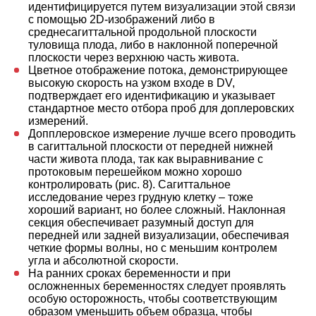
идентифицируется путем визуализации этой связи
с помощью 2D-изображений либо в
среднесагиттальной продольной плоскости
туловища плода, либо в наклонной поперечной
плоскости через верхнюю часть живота.
Цветное отображение потока, демонстрирующее
высокую скорость на узком входе в DV,
подтверждает его идентификацию и указывает
стандартное место отбора проб для доплеровских
измерений.
Допплеровское измерение лучше всего проводить
в сагиттальной плоскости от передней нижней
части живота плода, так как выравнивание с
протоковым перешейком можно хорошо
контролировать (рис. 8). Сагиттальное
исследование через грудную клетку – тоже
хороший вариант, но более сложный. Наклонная
секция обеспечивает разумный доступ для
передней или задней визуализации, обеспечивая
четкие формы волны, но с меньшим контролем
угла и абсолютной скорости.
На ранних сроках беременности и при
осложненных беременностях следует проявлять
особую осторожность, чтобы соответствующим
образом уменьшить объем образца, чтобы