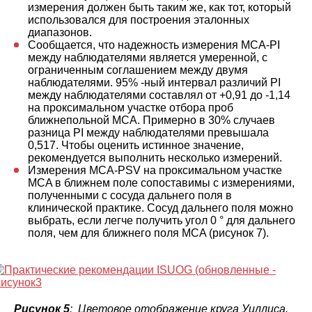
измерения должен быть таким же, как тот, который
использовался для построения эталонных
диапазонов.
Сообщается, что надежность измерения MCA-PI
между наблюдателями является умеренной, с
ограниченным соглашением между двумя
наблюдателями. 95% -ный интервал различий PI
между наблюдателями составлял от +0,91 до -1,14
на проксимальном участке отбора проб
ближнепольной MCA. Примерно в 30% случаев
разница PI между наблюдателями превышала
0,517. Чтобы оценить истинное значение,
рекомендуется выполнить несколько измерений.
Измерения MCA-PSV на проксимальном участке
MCA в ближнем поле сопоставимы с измерениями,
полученными с сосуда дальнего поля в
клинической практике. Сосуд дальнего поля можно
выбрать, если легче получить угол 0 ° для дальнего
поля, чем для ближнего поля MCA (рисунок 7).
Рисунок 5
: Цветовое отображение круга Уиллиса.