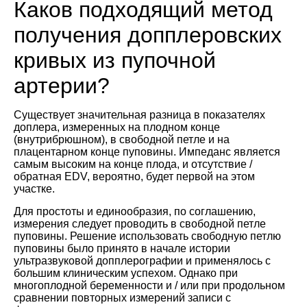
Каков подходящий метод
получения допплеровских
кривых из пупочной
артерии?
Существует значительная разница в показателях
доплера, измеренных на плодном конце
(внутрибрюшном), в свободной петле и на
плацентарном конце пуповины. Импеданс является
самым высоким на конце плода, и отсутствие /
обратная EDV, вероятно, будет первой на этом
участке.
Для простоты и единообразия, по соглашению,
измерения следует проводить в свободной петле
пуповины. Решение использовать свободную петлю
пуповины было принято в начале истории
ультразвуковой допплерографии и применялось с
большим клиническим успехом. Однако при
многоплодной беременности и / или при продольном
сравнении повторных измерений записи с