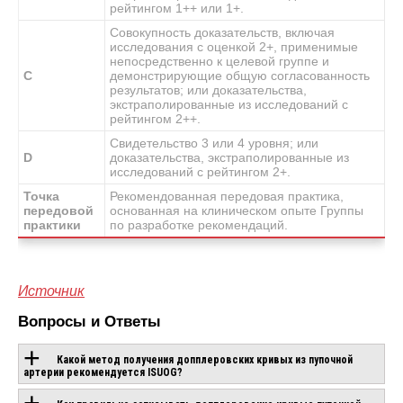
рейтингом 1++ или 1+.
Совокупность доказательств, включая
исследования с оценкой 2+, применимые
непосредственно к целевой группе и
C
демонстрирующие общую согласованность
результатов; или доказательства,
экстраполированные из исследований с
рейтингом 2++.
Свидетельство 3 или 4 уровня; или
D
доказательства, экстраполированные из
исследований с рейтингом 2+.
Точка
Рекомендованная передовая практика,
передовой
основанная на клиническом опыте Группы
практики
по разработке рекомендаций.
Источник
Вопросы и Ответы
Какой метод получения допплеровских кривых из пупочной
артерии рекомендуется ISUOG?