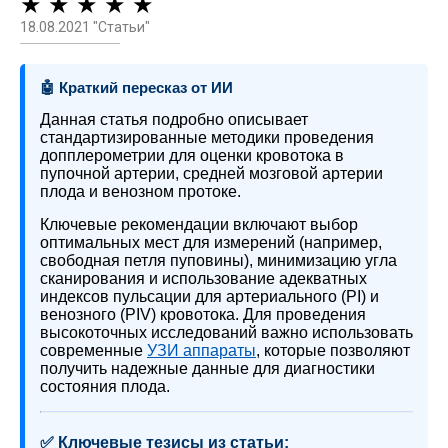
★ ★ ★ ★ ★
18.08.2021 "Статьи"
🤖 Краткий пересказ от ИИ
Данная статья подробно описывает
стандартизированные методики проведения
допплерометрии для оценки кровотока в
пупочной артерии, средней мозговой артерии
плода и венозном протоке.
Ключевые рекомендации включают выбор
оптимальных мест для измерений (например,
свободная петля пуповины), минимизацию угла
сканирования и использование адекватных
индексов пульсации для артериального (PI) и
венозного (PIV) кровотока. Для проведения
высокоточных исследований важно использовать
современные
УЗИ аппараты
, которые позволяют
получить надежные данные для диагностики
состояния плода.
✅ Ключевые тезисы из статьи: