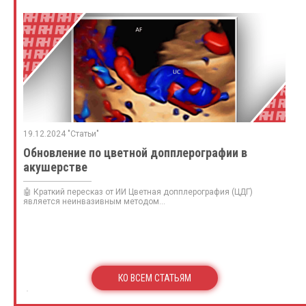
19.12.2024 "Статьи"
Обновление по цветной допплерографии в
акушерстве
🤖 Краткий пересказ от ИИ Цветная допплерография (ЦДГ)
является неинвазивным методом...
КО ВСЕМ СТАТЬЯМ