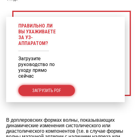
ПРАВИЛЬНО ЛИ
ВЫ УХАЖИВАЕТЕ
ЗА УЗ-
АППАРАТОМ?
Загрузите
руководство по
уходу прямо
сейчас
ЗАГРУЗИТЬ PDF
В доплеровских формах волны, показывающих
динамические изменения систолического или
диастолического компонентов (т.е. в случае формы
волны маточной артерии с наличием надреза или