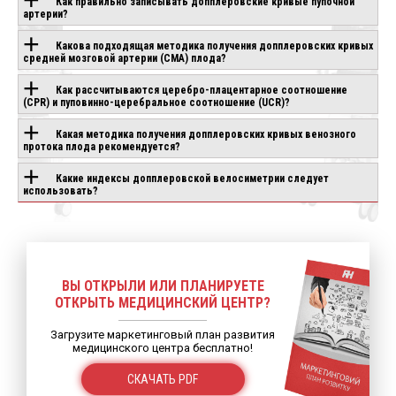
Как правильно записывать допплеровские кривые пупочной
артерии?
Какова подходящая методика получения допплеровских кривых
средней мозговой артерии (СМА) плода?
Как рассчитываются церебро-плацентарное соотношение
(CPR) и пуповинно-церебральное соотношение (UCR)?
Какая методика получения допплеровских кривых венозного
протока плода рекомендуется?
Какие индексы допплеровской велосиметрии следует
использовать?
ВЫ ОТКРЫЛИ ИЛИ ПЛАНИРУЕТЕ
ОТКРЫТЬ МЕДИЦИНСКИЙ ЦЕНТР?
Загрузите маркетинговый план развития
медицинского центра бесплатно!
СКАЧАТЬ PDF