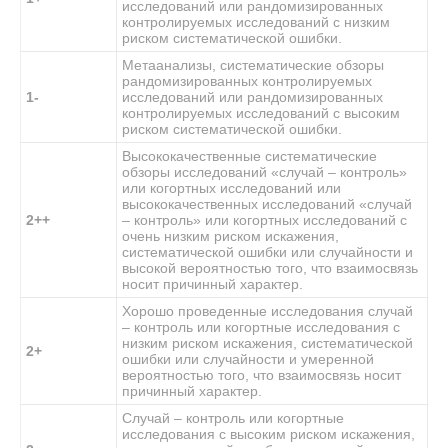
исследований или рандомизированных
контролируемых исследований с низким
риском систематической ошибки.
Метаанализы, систематические обзоры
рандомизированных контролируемых
1-
исследований или рандомизированных
контролируемых исследований с высоким
риском систематической ошибки.
Высококачественные систематические
обзоры исследований «случай – контроль»
или когортных исследований или
высококачественных исследований «случай
2++
– контроль» или когортных исследований с
очень низким риском искажения,
систематической ошибки или случайности и
высокой вероятностью того, что взаимосвязь
носит причинный характер.
Хорошо проведенные исследования случай
– контроль или когортные исследования с
низким риском искажения, систематической
2+
ошибки или случайности и умеренной
вероятностью того, что взаимосвязь носит
причинный характер.
Случай – контроль или когортные
исследования с высоким риском искажения,