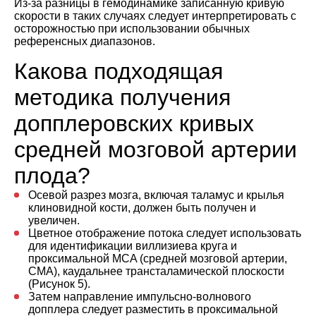
Из-за разницы в гемодинамике записанную кривую
скорости в таких случаях следует интерпретировать с
осторожностью при использовании обычных
референсных диапазонов.
Какова подходящая
методика получения
допплеровских кривых
средней мозговой артерии
плода?
Осевой разрез мозга, включая таламус и крылья
клиновидной кости, должен быть получен и
увеличен.
Цветное отображение потока следует использовать
для идентификации виллизиева круга и
проксимальной MCA (средней мозговой артерии,
СМА), каудальнее трансталамической плоскости
(Рисунок 5).
Затем направление импульсно-волнового
допплера следует разместить в проксимальной