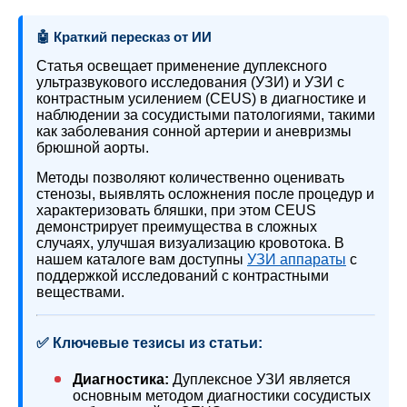
🤖 Краткий пересказ от ИИ
Статья освещает применение дуплексного
ультразвукового исследования (УЗИ) и УЗИ с
контрастным усилением (CEUS) в диагностике и
наблюдении за сосудистыми патологиями, такими
как заболевания сонной артерии и аневризмы
брюшной аорты.
Методы позволяют количественно оценивать
стенозы, выявлять осложнения после процедур и
характеризовать бляшки, при этом CEUS
демонстрирует преимущества в сложных
случаях, улучшая визуализацию кровотока. В
нашем каталоге вам доступны
УЗИ аппараты
с
поддержкой исследований с контрастными
веществами.
✅ Ключевые тезисы из статьи:
Диагностика:
Дуплексное УЗИ является
основным методом диагностики сосудистых