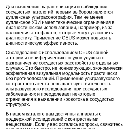
Для выявления, характеризации и наблюдения
сосудистых патологий первым выбором является
дуплексная ультрасонография. Тем не менее,
дуплексное УЗИ имеет технические ограничения в
диагностическом использовании, например, из-за
наложения артефактов, которые могут усложнить
диагностику. Применение CEUS может повысить
диагностическую эффективность.
Обследование с использованием CEUS сонной
артерии и периферических сосудов улучшают
разграничение сосудистых расстройств в отдельных
случаях. Это быстро, не ионизирующая, экономически
эффективная визуальная модальность практически
без противопоказаний. Применение ультразвукового
контрастного агента повышает чувствительность
ультразвукового исследования при сосудистых
заболеваниях и преодолевает некоторые
ограничения в выявлении кровотока в сосудистых
структурах.
В нашем каталоге вам доступны аппараты с
поддержкой исследований с контрастными
веществами. Если у вас остались вопросы, свяжитесь