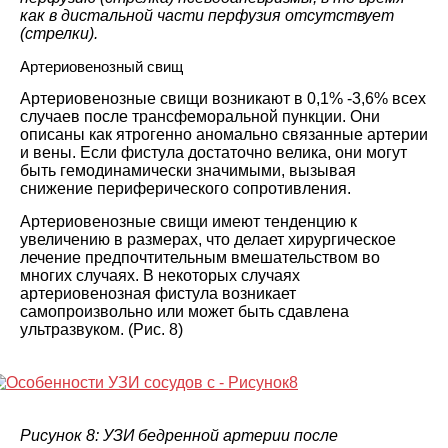
как в дистальной части перфузия отсутствует
(стрелки).
Артериовенозный свищ
Артериовенозные свищи возникают в 0,1% -3,6% всех
случаев после трансфеморальной пункции. Они
описаны как ятрогенно аномально связанные артерии
и вены. Если фистула достаточно велика, они могут
быть гемодинамически значимыми, вызывая
снижение периферического сопротивления.
Артериовенозные свищи имеют тенденцию к
увеличению в размерах, что делает хирургическое
лечение предпочтительным вмешательством во
многих случаях. В некоторых случаях
артериовенозная фистула возникает
самопроизвольно или может быть сдавлена
ультразвуком. (Рис. 8)
Рисунок 8: УЗИ бедренной артерии после