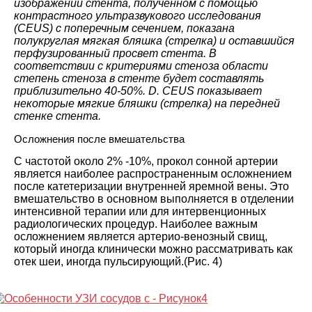
изображении стента, полученном с помощью
контрастного ультразвукового исследования
(CEUS) с поперечным сечением, показана
полукруглая мягкая бляшка (стрелка) и оставшийся
перфузированный просвет стента. В
соответствии с критериями стеноза области
степень стеноза в стенте будет составлять
приблизительно 40-50%. D. CEUS показывает
некоторые мягкие бляшки (стрелка) на передней
стенке стента.
Осложнения после вмешательства
С частотой около 2% -10%, прокол сонной артерии
является наиболее распространенным осложнением
после катетеризации внутренней яремной вены. Это
вмешательство в основном выполняется в отделении
интенсивной терапии или для интервенционных
радиологических процедур. Наиболее важным
осложнением является артерио-венозный свищ,
который иногда клинически можно рассматривать как
отек шеи, иногда пульсирующий.(Рис. 4)