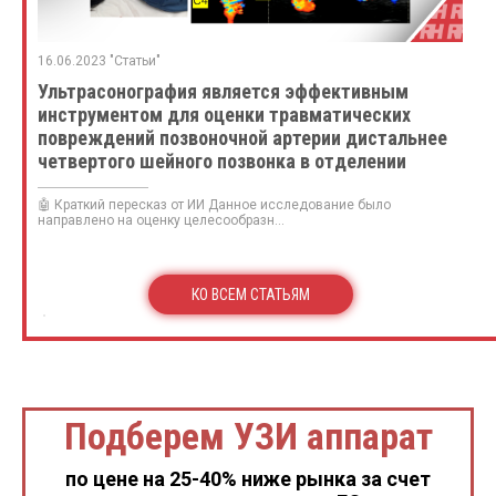
16.06.2023 "Статьи"
Ультрасонография является эффективным
инструментом для оценки травматических
повреждений позвоночной артерии дистальнее
четвертого шейного позвонка в отделении
неотложной помощи
🤖 Краткий пересказ от ИИ Данное исследование было
направлено на оценку целесообразн...
КО ВСЕМ СТАТЬЯМ
Подберем УЗИ аппарат
по цене на 25-40% ниже рынка за счет