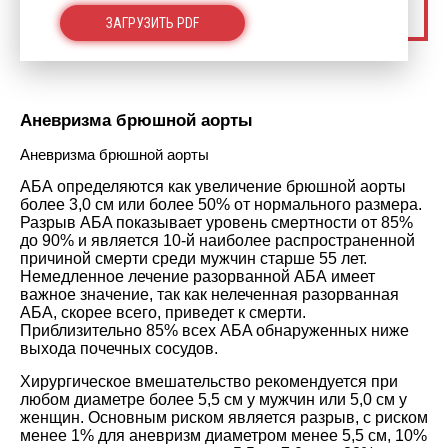
ЗАГРУЗИТЬ PDF
Аневризма брюшной аорты
Аневризма брюшной аорты
АБА определяются как увеличение брюшной аорты
более 3,0 см или более 50% от нормального размера.
Разрыв AБA показывает уровень смертности от 85%
до 90% и является 10-й наиболее распространенной
причиной смерти среди мужчин старше 55 лет.
Немедленное лечение разорванной АБА имеет
важное значение, так как нелеченная разорванная
АБА, скорее всего, приведет к смерти.
Приблизительно 85% всех AБA обнаруженных ниже
выхода почечных сосудов.
Хирургическое вмешательство рекомендуется при
любом диаметре более 5,5 см у мужчин или 5,0 см у
женщин. Основным риском является разрыв, с риском
менее 1% для аневризм диаметром менее 5,5 см, 10%