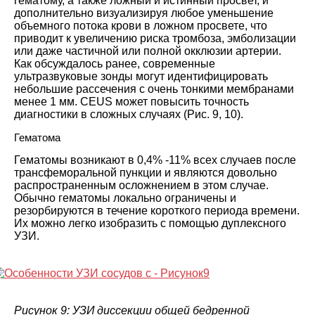
гематому, а также ложный и истинный просвет, и
дополнительно визуализируя любое уменьшение
объемного потока крови в ложном просвете, что
приводит к увеличению риска тромбоза, эмболизации
или даже частичной или полной окклюзии артерии.
Как обсуждалось ранее, современные
ультразвуковые зонды могут идентифицировать
небольшие рассечения с очень тонкими мембранами
менее 1 мм. CEUS может повысить точность
диагностики в сложных случаях (Рис. 9, 10).
Гематома
Гематомы возникают в 0,4% -11% всех случаев после
трансфеморальной пункции и являются довольно
распространенным осложнением в этом случае.
Обычно гематомы локально ограничены и
резорбируются в течение короткого периода времени.
Их можно легко изобразить с помощью дуплексного
УЗИ.
Рисунок 9: УЗИ диссекции общей бедренной