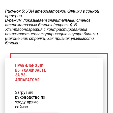
Рисунок 5: УЗИ атероматозной бляшки в сонной
артерии.
B-режим показывает значительный стеноз
атероматозных бляшек (стрелки). B.
Ультрасонография с контрастированием
показывает неоваскуляризацию внутри бляшки
(наконечник стрелки) как признак уязвимости
бляшки.
ПРАВИЛЬНО ЛИ
ВЫ УХАЖИВАЕТЕ
ЗА УЗ-
АППАРАТОМ?
Загрузите
руководство по
уходу прямо
сейчас