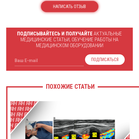
НАПИСАТЬ ОТЗЫВ
ПОДПИСЫВАЙТЕСЬ И ПОЛУЧАЙТЕ
АКТУАЛЬНЫЕ
МЕДИЦИНСКИЕ СТАТЬИ, ОБУЧЕНИЕ РАБОТЫ НА
МЕДИЦИНСКОМ ОБОРУДОВАНИИ
ПОДПИСАТЬСЯ
Ваш E-mail
ПОХОЖИЕ СТАТЬИ