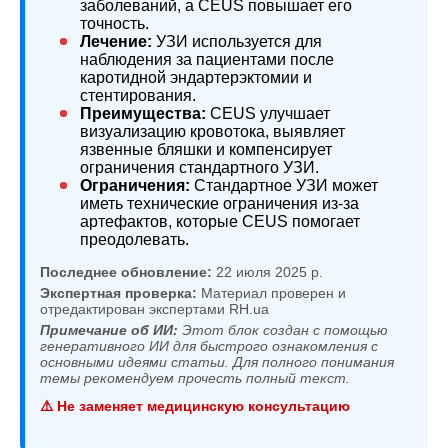
заболеваний, а CEUS повышает его
точность.
Лечение:
УЗИ используется для
наблюдения за пациентами после
каротидной эндартерэктомии и
стентирования.
Преимущества:
CEUS улучшает
визуализацию кровотока, выявляет
язвенные бляшки и компенсирует
ограничения стандартного УЗИ.
Ограничения:
Стандартное УЗИ может
иметь технические ограничения из-за
артефактов, которые CEUS помогает
преодолевать.
Последнее обновление:
22 июля 2025 р.
Экспертная проверка:
Материал проверен и
отредактирован экспертами RH.ua
Примечание об ИИ:
Этот блок создан с помощью
генеративного ИИ для быстрого ознакомления с
основными идеями статьи. Для полного понимания
темы рекомендуем прочесть полный текст.
⚠️ Не заменяет медицинскую консультацию