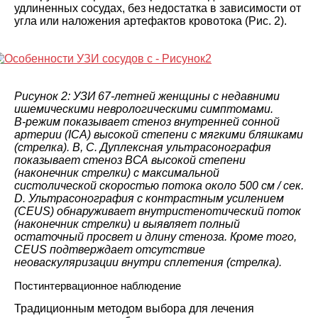
удлиненных сосудах, без недостатка в зависимости от
угла или наложения артефактов кровотока (Рис. 2).
Рисунок 2: УЗИ 67-летней женщины с недавними
ишемическими неврологическими симптомами.
B-режим показывает стеноз внутренней сонной
артерии (ICA) высокой степени с мягкими бляшками
(стрелка). B, C. Дуплексная ультрасонография
показывает стеноз ВСА высокой степени
(наконечник стрелки) с максимальной
систолической скоростью потока около 500 см / сек.
D. Ультрасонография с контрастным усилением
(CEUS) обнаруживает внутристенотический поток
(наконечник стрелки) и выявляет полный
остаточный просвет и длину стеноза. Кроме того,
CEUS подтверждает отсутствие
неоваскуляризации внутри сплетения (стрелка).
Постинтервационное наблюдение
Традиционным методом выбора для лечения