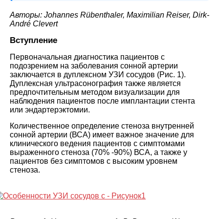
Авторы: Johannes Rübenthaler, Maximilian Reiser, Dirk-
André Clevert
Вступление
Первоначальная диагностика пациентов с
подозрением на заболевания сонной артерии
заключается в дуплексном УЗИ сосудов (Рис. 1).
Дуплексная ультрасонография также является
предпочтительным методом визуализации для
наблюдения пациентов после имплантации стента
или эндартерэктомии.
Количественное определение стеноза внутренней
сонной артерии (ВСА) имеет важное значение для
клинического ведения пациентов с симптомами
выраженного стеноза (70% -90%) ВСА, а также у
пациентов без симптомов с высоким уровнем
стеноза.