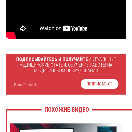
ПОДПИСЫВАЙТЕСЬ И ПОЛУЧАЙТЕ
АКТУАЛЬНЫЕ
МЕДИЦИНСКИЕ СТАТЬИ, ОБУЧЕНИЕ РАБОТЫ НА
МЕДИЦИНСКОМ ОБОРУДОВАНИИ
ПОДПИСАТЬСЯ
Ваш E-mail
ПОХОЖИЕ ВИДЕО