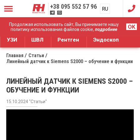
+38
095 552 57 96
RU
UA
Дистрибуция медицинского оборудования
Продолжая использовать сайт, Вы принимаете нашу
OK
политику использования файлов cookie,
подробнее
УЗИ
ШВЛ
Рентген
Эндоскоп
Главная
Статьи
Линейный датчик к Siemens S2000 – обучение и функции
ЛИНЕЙНЫЙ ДАТЧИК К SIEMENS S2000 –
ОБУЧЕНИЕ И ФУНКЦИИ
15.10.2024 "Статьи"