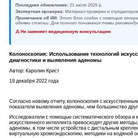
Последнее обновление:
21 июля 2025 р.
Экспертная проверка:
Материал проверен и отредактиров
Примечание об ИИ:
Этот блок создан с помощью генера
идеями статьи. Для полного понимания темы рекоменду
⚠️ Не заменяет медицинскую консультацию
Колоноскопия: Использование технологий искусс
диагностики и выявления аденомы
Автор:
Каролин Крист
19 декабря 2022 года
Согласно новому отчету, колоноскопия с искусственны
показатели выявления аденомы, чем большинство друг
Исследователи с помощью систематического обзора и 
искусственного интеллекта превосходят другие метод
аденомы, в том числе устройства с дистальным крепле
виртуальную хромоэндоскопию, методики на водяной ос