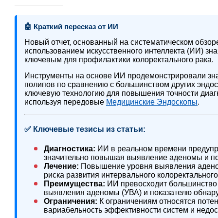
🤖 Краткий пересказ от ИИ
Новый отчет, основанный на систематическом обзоре 
использованием искусственного интеллекта (ИИ) зн
ключевым для профилактики колоректального рака.
Инструменты на основе ИИ продемонстрировали зн
полипов по сравнению с большинством других эндос
ключевую технологию для повышения точности диагн
используя передовые
Медицинские Эндоскопы
.
✅ Ключевые тезисы из статьи:
Диагностика:
ИИ в реальном времени предупр
значительно повышая выявление аденомы и п
Лечение:
Повышение уровня выявления адено
риска развития интервального колоректального
Преимущества:
ИИ превосходит большинство 
выявления аденомы (УВА) и показателю обнар
Ограничения:
К ограничениям относятся поте
вариабельность эффективности систем и недос