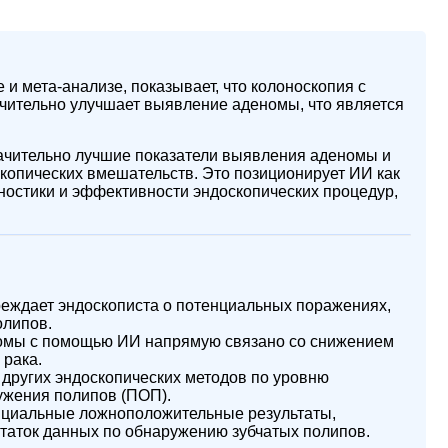
и мета-анализе, показывает, что колоноскопия с
ачительно улучшает выявление аденомы, что является
ачительно лучшие показатели выявления аденомы и
копических вмешательств. Это позиционирует ИИ как
остики и эффективности эндоскопических процедур,
еждает эндоскописта о потенциальных поражениях,
олипов.
мы с помощью ИИ напрямую связано со снижением
 рака.
других эндоскопических методов по уровню
ужения полипов (ПОП).
нциальные ложноположительные результаты,
таток данных по обнаружению зубчатых полипов.