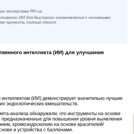
ан экспертами RH.ua
тивного ИИ для быстрого ознакомления с основными
ем прочесть полный текст.
твенного интеллекта (ИИ) для улучшения
м интеллектом (ИИ) демонстрирует значительно лучшие
их эндоскопических вмешательств
.
мета-анализа обнаружили, что инструменты на основе
ы, предназначенные для повышения уровня выявления
нием, хромоэндоскопию на основе красителей/
нове и устройства с баллонами.