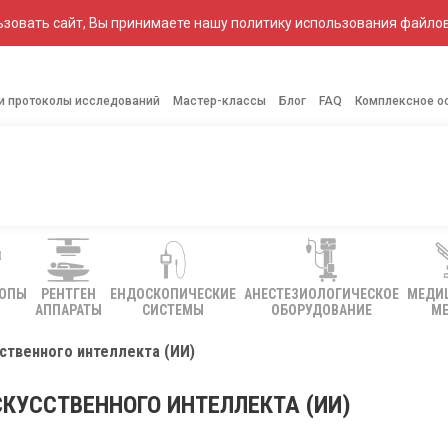
зовать сайт, Вы принимаете нашу политику использования файлов
 и протоколы исследований
Мастер-классы
Блог
FAQ
Комплексное о
КОПЫ
РЕНТГЕН
ЕНДОСКОПИЧЕСКИЕ
АНЕСТЕЗИОЛОГИЧЕСКОЕ
МЕДИ
АППАРАТЫ
СИСТЕМЫ
ОБОРУДОВАНИЕ
МЕ
ственного интеллекта (ИИ)
КУССТВЕННОГО ИНТЕЛЛЕКТА (ИИ)