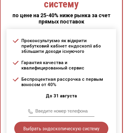
систему
по цене на 25-40% ниже рынка за счет
прямых поставок
Проконсультуємо як відкрити
прибутковий кабінет ендоскопії або
збільшити доходи існуючого
Гарантия качества и
квалифицированный сервис
Беспроцентная рассрочка с первым
взносом от 40%
До 31 августа
Выбрать эндоскопическую систему