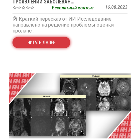
ПРОЯВЛЕНИЙ ЗАБОЛЕВАН...
☆☆☆☆☆
16.08.2023
Бесплатный контент
🤖 Краткий пересказ от ИИ Исследование
направлено на решение проблемы оценки
пролапс...
ЧИТАТЬ ДАЛЕЕ