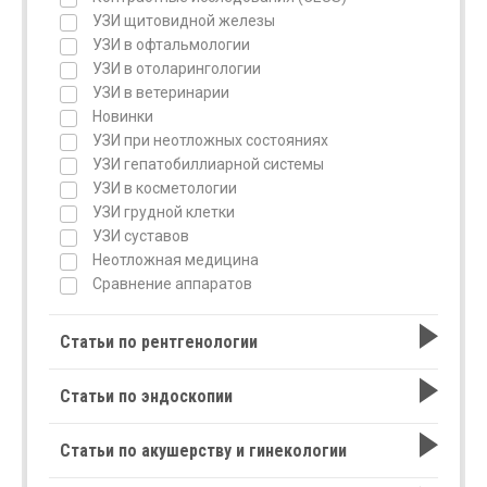
УЗИ щитовидной железы
УЗИ в офтальмологии
УЗИ в отоларингологии
УЗИ в ветеринарии
Новинки
УЗИ при неотложных состояниях
УЗИ гепатобиллиарной системы
УЗИ в косметологии
УЗИ грудной клетки
УЗИ суставов
Неотложная медицина
Сравнение аппаратов
Статьи по рентгенологии
Статьи по эндоскопии
Статьи по акушерству и гинекологии