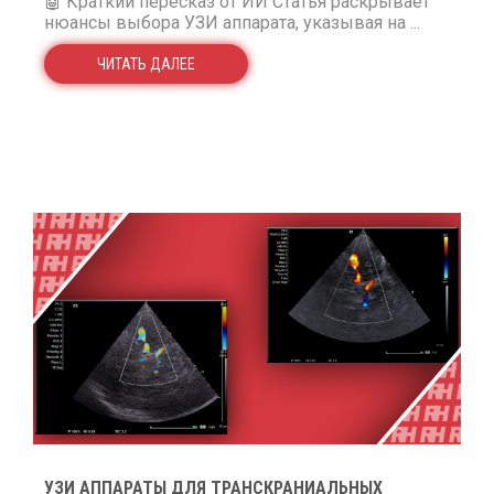
🤖 Краткий пересказ от ИИ Статья раскрывает
нюансы выбора УЗИ аппарата, указывая на ...
ЧИТАТЬ ДАЛЕЕ
УЗИ АППАРАТЫ ДЛЯ ТРАНСКРАНИАЛЬНЫХ