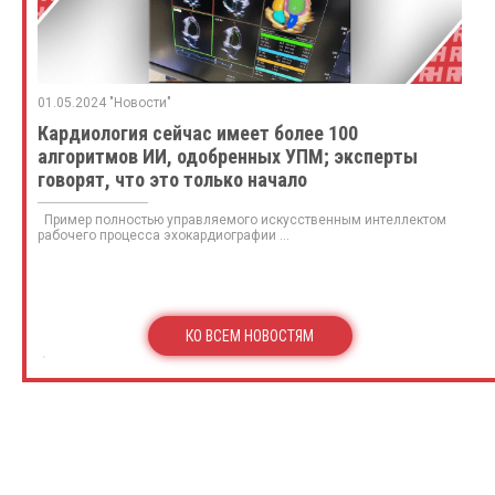
01.05.2024 "Новости"
Кардиология сейчас имеет более 100
алгоритмов ИИ, одобренных УПМ; эксперты
говорят, что это только начало
Пример полностью управляемого искусственным интеллектом
рабочего процесса эхокардиографии ...
КО ВСЕМ НОВОСТЯМ