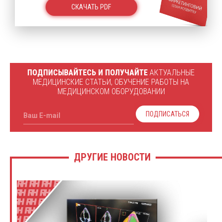
СКАЧАТЬ PDF
ПОДПИСЫВАЙТЕСЬ И ПОЛУЧАЙТЕ
АКТУАЛЬНЫЕ
МЕДИЦИНСКИЕ СТАТЬИ, ОБУЧЕНИЕ РАБОТЫ НА
МЕДИЦИНСКОМ ОБОРУДОВАНИИ
ПОДПИСАТЬСЯ
Ваш E-mail
ДРУГИЕ НОВОСТИ