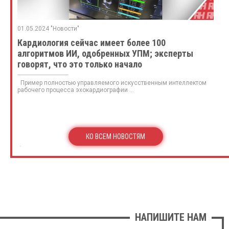
01.05.2024 "Новости"
Кардиология сейчас имеет более 100
алгоритмов ИИ, одобренных УПМ; эксперты
говорят, что это только начало
Пример полностью управляемого искусственным интеллектом
рабочего процесса эхокардиографии ...
КО ВСЕМ НОВОСТЯМ
НАПИШИТЕ НАМ