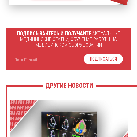
ПОДПИСЫВАЙТЕСЬ И ПОЛУЧАЙТЕ
АКТУАЛЬНЫЕ
МЕДИЦИНСКИЕ СТАТЬИ, ОБУЧЕНИЕ РАБОТЫ НА
МЕДИЦИНСКОМ ОБОРУДОВАНИИ
ПОДПИСАТЬСЯ
Ваш E-mail
ДРУГИЕ НОВОСТИ