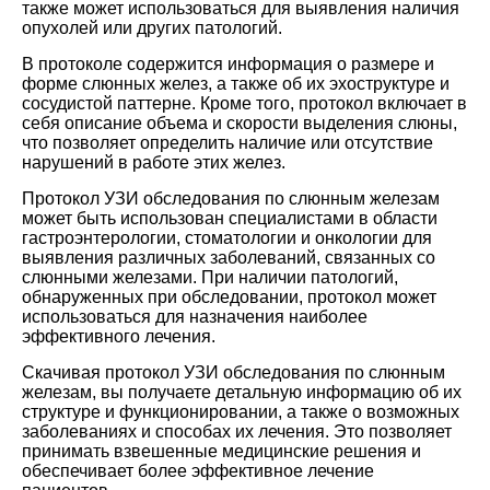
также может использоваться для выявления наличия
опухолей или других патологий.
В протоколе содержится информация о размере и
форме слюнных желез, а также об их эхоструктуре и
сосудистой паттерне. Кроме того, протокол включает в
себя описание объема и скорости выделения слюны,
что позволяет определить наличие или отсутствие
нарушений в работе этих желез.
Протокол УЗИ обследования по слюнным железам
может быть использован специалистами в области
гастроэнтерологии, стоматологии и онкологии для
выявления различных заболеваний, связанных со
слюнными железами. При наличии патологий,
обнаруженных при обследовании, протокол может
использоваться для назначения наиболее
эффективного лечения.
Скачивая протокол УЗИ обследования по слюнным
железам, вы получаете детальную информацию об их
структуре и функционировании, а также о возможных
заболеваниях и способах их лечения. Это позволяет
принимать взвешенные медицинские решения и
обеспечивает более эффективное лечение