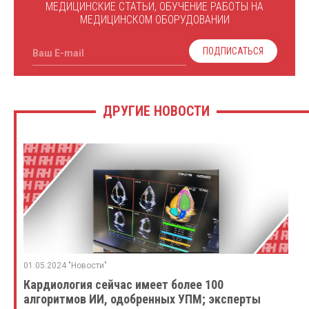
МЕДИЦИНСКИЕ СТАТЬИ, ОБУЧЕНИЕ РАБОТЫ НА
МЕДИЦИНСКОМ ОБОРУДОВАНИИ
ПОДПИСАТЬСЯ
Ваш E-mail
ДРУГИЕ НОВОСТИ
01.05.2024 "Новости"
Кардиология сейчас имеет более 100
алгоритмов ИИ, одобренных УПМ; эксперты