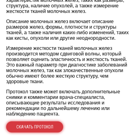
характеристик молочных желез, таких как размеры,
структура, наличие опухолей, а также измерение
жесткости тканей молочных желез.
Описание молочных желез включает описание
размеров желез, формы, плотности и структуры
тканей, а также наличия каких-либо изменений, таких
как кисты, опухоли или другие неоднородности.
Измерение жесткости тканей молочных желез
производится методом сдвиговой волны, который
позволяет оценить эластичность и жесткость тканей.
Это важный параметр при диагностике заболеваний
молочных желез, так как злокачественные опухоли
обычно имеют более жесткую структуру, чем
здоровые ткани.
Протокол также может включать дополнительные
снимки и комментарии врача-специалиста,
описывающие результаты исследования и
рекомендации по дальнейшему лечению или
наблюдению пациента.
СКАЧАТЬ ПРОТОКОЛ