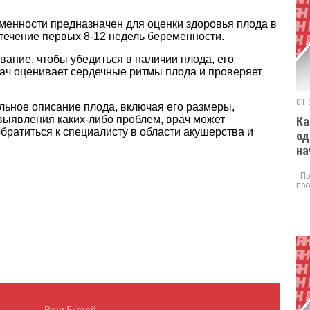
еменности
предназначен для оценки здоровья плода в
 течение первых 8-12 недель беременности.
ание, чтобы убедиться в наличии плода, его
рач оценивает сердечные ритмы плода и проверяет
01.
льное описание плода, включая его размеры,
 выявления каких-либо проблем, врач может
Ка
ратиться к специалисту в области акушерства и
од
на
При
про