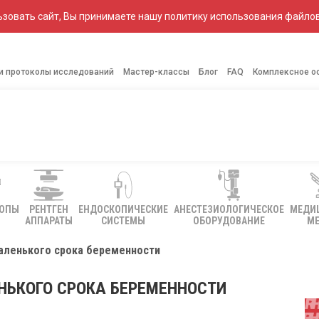
зовать сайт, Вы принимаете нашу политику использования файлов
 и протоколы исследований
Мастер-классы
Блог
FAQ
Комплексное о
КОПЫ
РЕНТГЕН
ЕНДОСКОПИЧЕСКИЕ
АНЕСТЕЗИОЛОГИЧЕСКОЕ
МЕДИ
АППАРАТЫ
СИСТЕМЫ
ОБОРУДОВАНИЕ
МЕ
аленького срока беременности
НЬКОГО СРОКА БЕРЕМЕННОСТИ