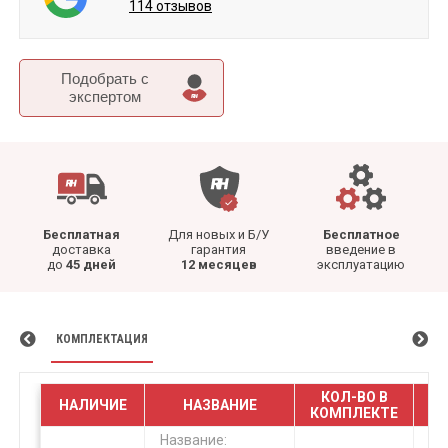
114 отзывов
Подобрать c
экспертом
Бесплатная
Для новых и Б/У
Бесплатное
доставка
гарантия
введение в
до
45 дней
12 месяцев
эксплуатацию
КОМПЛЕКТАЦИЯ
КОЛ-ВО В
НАЛИЧИЕ
НАЗВАНИЕ
КОМПЛЕКТЕ
Название: