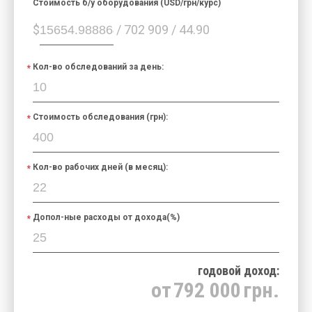
Cтоимость б/у оборудования (USD/грн/курс)
$
/ 702 909 / 44.90
Кол-во обследований за день:
Стоимость обследования (грн):
Кол-во рабочих дней (в месяц):
Допол-ные расходы от дохода(%)
годовой доход:
от
792 000
грн.