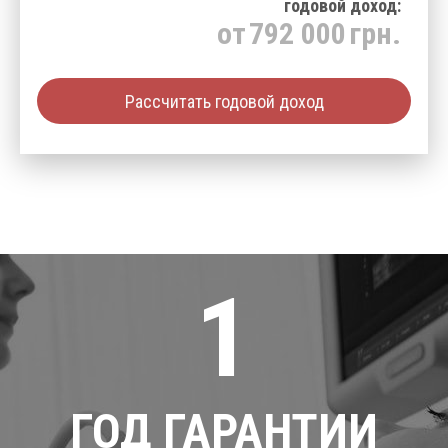
годовой доход:
от
792 000
грн.
Рассчитать годовой доход
1
ГОД ГАРАНТИИ