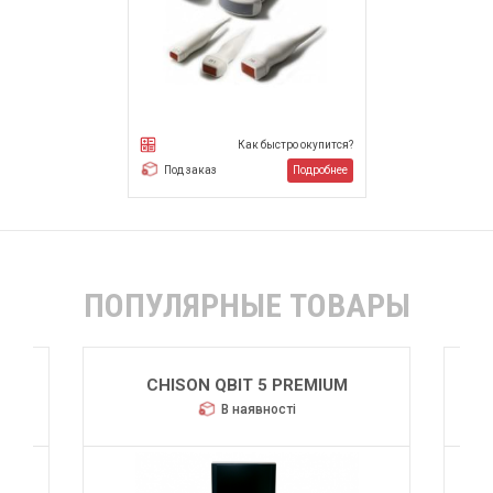
Как быстро окупится?
Подробнее
Под заказ
ПОПУЛЯРНЫЕ ТОВАРЫ
CHISON QBIT 5 PREMIUM
В наявності