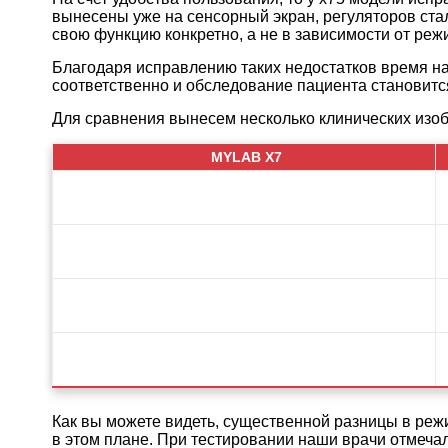
вынесены уже на сенсорный экран, регуляторов ста
свою функцию конкретно, а не в зависимости от реж
Благодаря исправлению таких недостатков время на
соответственно и обследование пациента становит
Для сравнения вынесем несколько клинических изо
MYLAB X7
Как вы можете видеть, существенной разницы в режи
в этом плане. При тестировании наши врачи отмеча