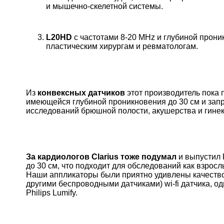
и мышечно-скелетной системы.
L20HD
с частотами 8-20 MHz и глубиной прони
пластическим хирургам и ревматологам.
Из
конвексных датчиков
этот производитель пока 
имеющейся глубиной проникновения до 30 см и за
исследований брюшной полости, акушерства и гинеко
За кардиологов Clarius тоже подумал
и выпустил 
до 30 см, что подходит для обследований как взросл
Наши аппликаторы были приятно удивлены качество
другими беспроводными датчиками) wi-fi датчика, од
Philips Lumify.