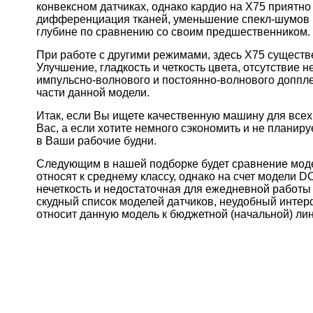
конвексном датчиках, однако кардио на Х75 приятно
дифференциация тканей, уменьшение спекл-шумов и
глубине по сравнению со своим предшественником.
При работе с другими режимами, здесь Х75 существ
Улучшение, гладкость и четкость цвета, отсутствие
импульсно-волнового и постоянно-волнового доппле
части данной модели.
Итак, если Вы ищете качественную машину для всех
Вас, а если хотите немного сэкономить и не планиру
в Ваши рабочие будни.
Следующим в нашей подборке будет сравнение моде
относят к среднему классу, однако на счет модели 
нечеткость и недостаточная для ежедневной работы 
скудный список моделей датчиков, неудобный интер
относит данную модель к бюджетной (начальной) ли