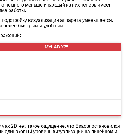
ло немного меньше и каждый из них теперь имеет
има работы.
 подстройку визуализации аппарата уменьшается,
ся более быстрым и удобным.
бражений:
MYLAB X75
мах 2D нет, такое ощущение, что Esaote остановился
ли одинаковый уровень визуализации на линейном и