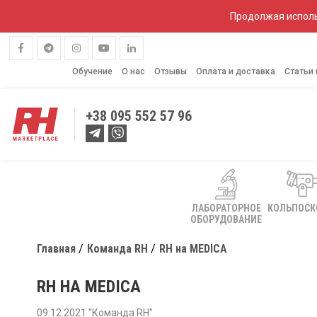
Продолжая исполь
Обучение
О нас
Отзывы
Оплата и доставка
Статьи
+38
095 552 57 96
ЛАБОРАТОРНОЕ
КОЛЬПОС
ОБОРУДОВАНИЕ
Главная
Команда RH
RH на MEDICA
RH НА MEDICA
09.12.2021 "Команда RH"