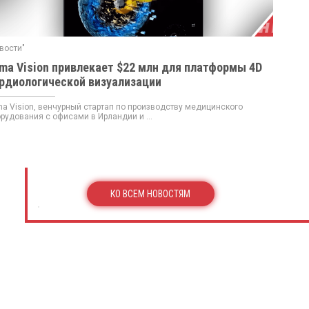
вости"
ma Vision привлекает $22 млн для платформы 4D
рдиологической визуализации
a Vision, венчурный стартап по производству медицинского
рудования с офисами в Ирландии и ...
КО ВСЕМ НОВОСТЯМ