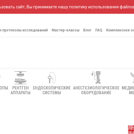
зовать сайт, Вы принимаете нашу политику использования файлов
 и протоколы исследований
Мастер-классы
Блог
FAQ
Комплексное о
КОПЫ
РЕНТГЕН
ЕНДОСКОПИЧЕСКИЕ
АНЕСТЕЗИОЛОГИЧЕСКОЕ
МЕДИ
АППАРАТЫ
СИСТЕМЫ
ОБОРУДОВАНИЕ
МЕ