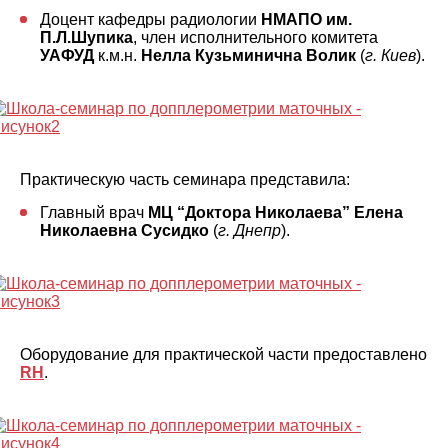
Доцент кафедры радиологии
НМАПО им.
П.Л.Шупика
, член исполнительного комитета
УАФУД
к.м.н.
Нелла Кузьминична Волик
(
г. Киев
).
Практическую часть семинара представила:
Главный врач
МЦ “Доктора Николаева”
Елена
Николаевна Сусидко
(
г. Днепр
).
Оборудование для практической части предоставлено
RH
.