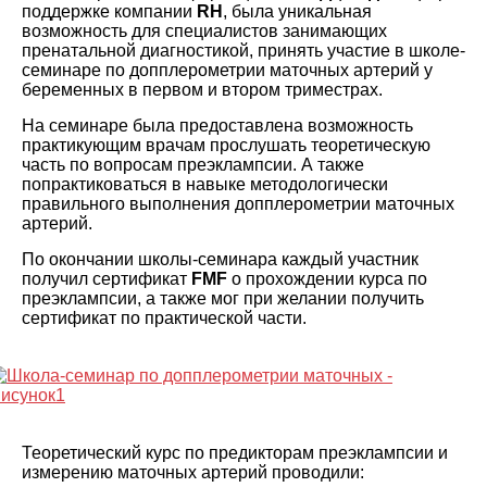
поддержке компании
RH
, была уникальная
возможность для специалистов занимающих
пренатальной диагностикой, принять участие в школе-
семинаре по допплерометрии маточных артерий у
беременных в первом и втором триместрах.
На семинаре была предоставлена возмо
жность
практикующим врачам прослушать теоретическую
часть по вопросам преэклампсии. А также
попрактиковаться в навыке методологически
правильного выполнения допплерометрии маточных
артерий.
По окончании школы-семинара каждый участник
получил сертификат
FMF
о прохождении курса по
преэклампсии, а также мог при желании получить
сертификат по практической части.
Теоретический курс по предикторам преэклампсии и
измерению маточных артерий проводили: