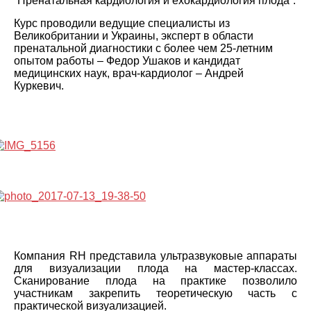
“Пренатальная кардиология и ехокардиология плода”.
Курс проводили ведущие специалисты из
Великобритании и Украины, эксперт в области
пренатальной диагностики с более чем 25-летним
опытом работы – Федор Ушаков и кандидат
медицинских наук, врач-кардиолог – Андрей
Куркевич.
Компания RH представила ультразвуковые аппараты
для визуализации плода на мастер-классах.
Сканирование плода на практике позволило
участникам закрепить теоретическую часть с
практической визуализацией.