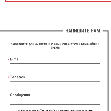
НАПИШИТЕ НАМ
ЗАПОЛНИТЕ ФОРМУ НИЖЕ И С ВАМИ СВЯЖУТСЯ В БЛИЖАЙШЕЕ
ВРЕМЯ
E-mail
Телефон
Сообщения
Нажимая на кнопку "Отправить" вы принимаете условия
политики