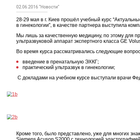
02.06.2016 "Новости"
28-29 мая в г. Киев прошёл учебный курс “Актуальн
в гинекологии”, в качестве партнера выступила ком
Мы лишь за качественную медицину, по этому для п
ультразвуковой аппарат экспертного класса GE Volus
Во время курса рассматривались следующие вопро
введение в пренатальную ЭХКГ;
практический ультразвук в гинекологии;
С докладами на учебном курсе выступали врачи Фе
Кроме того, было представлено, уже для многих зна
Siemens Acuson S2000 с технологией эластографией 