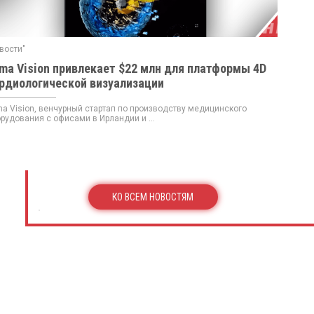
вости"
ma Vision привлекает $22 млн для платформы 4D
рдиологической визуализации
a Vision, венчурный стартап по производству медицинского
рудования с офисами в Ирландии и ...
КО ВСЕМ НОВОСТЯМ