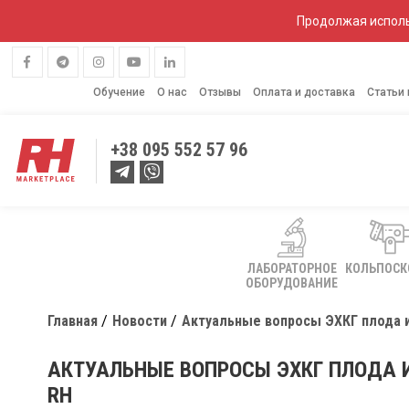
Продолжая исполь
Обучение
О нас
Отзывы
Оплата и доставка
Статьи
+38
095 552 57 96
ЛАБОРАТОРНОЕ
КОЛЬПОС
ОБОРУДОВАНИЕ
Главная
Новости
Актуальные вопросы ЭХКГ плода и
АКТУАЛЬНЫЕ ВОПРОСЫ ЭХКГ ПЛОДА И
RH