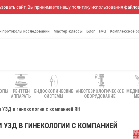
зовать сайт, Вы принимаете нашу политику использования файлов
 и протоколы исследований
Мастер-классы
Блог
FAQ
Комплексное о
КОПЫ
РЕНТГЕН
ЕНДОСКОПИЧЕСКИЕ
АНЕСТЕЗИОЛОГИЧЕСКОЕ
МЕДИ
АППАРАТЫ
СИСТЕМЫ
ОБОРУДОВАНИЕ
МЕ
 УЗД в гинекологии с компанией RH
 УЗД В ГИНЕКОЛОГИИ С КОМПАНИЕЙ