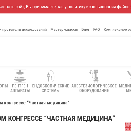
зовать сайт, Вы принимаете нашу политику использования файлов
 и протоколы исследований
Мастер-классы
Блог
FAQ
Комплексное о
КОПЫ
РЕНТГЕН
ЕНДОСКОПИЧЕСКИЕ
АНЕСТЕЗИОЛОГИЧЕСКОЕ
МЕДИ
АППАРАТЫ
СИСТЕМЫ
ОБОРУДОВАНИЕ
МЕ
м конгрессе “Частная медицина”
ОМ КОНГРЕССЕ “ЧАСТНАЯ МЕДИЦИНА”