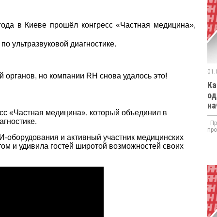
года в Киеве прошёл конгресс «Частная медицина»,
по ультразвуковой диагностике.
01.
й органов, но компании RH снова удалось это!
Ка
од
на
есс «Частная медицина», который объединил в
агностике.
При
про
И-оборудования и активный участник медицинских
ом и удивила гостей широтой возможностей своих