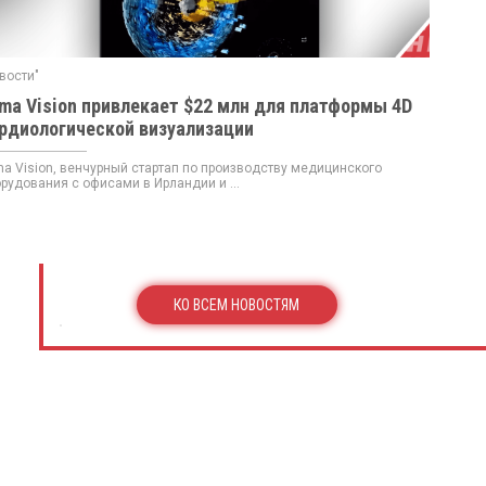
вости"
ma Vision привлекает $22 млн для платформы 4D
рдиологической визуализации
a Vision, венчурный стартап по производству медицинского
рудования с офисами в Ирландии и ...
КО ВСЕМ НОВОСТЯМ