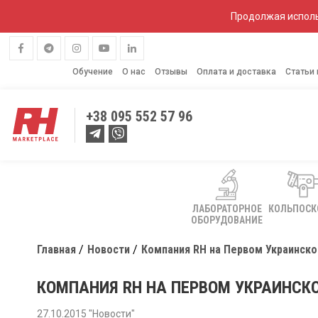
Продолжая исполь
Обучение
О нас
Отзывы
Оплата и доставка
Статьи
+38
095 552 57 96
ЛАБОРАТОРНОЕ
КОЛЬПОС
ОБОРУДОВАНИЕ
Главная
Новости
Компания RH на Первом Украинско
КОМПАНИЯ RH НА ПЕРВОМ УКРАИНСК
27.10.2015 "Новости"