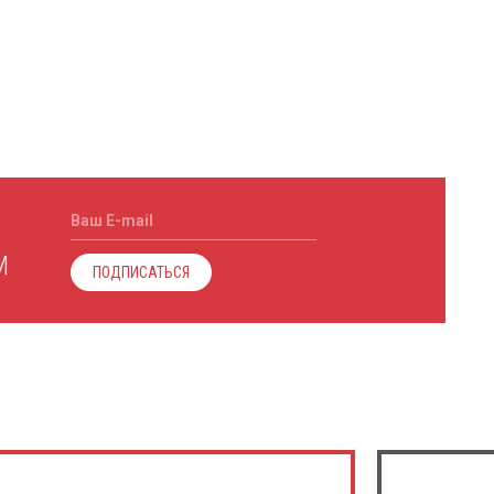
Ваш E-mail
М
ПОДПИСАТЬСЯ