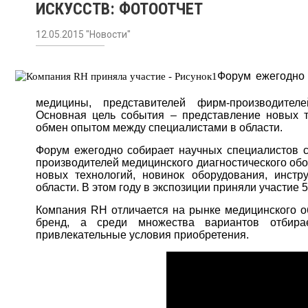
ИСКУССТВ: ФОТООТЧЕТ
12.05.2015 "Новости"
Форум ежегодно 
медицины, представителей фирм-производителе
Основная цель события – представление новых те
обмен опытом между специалистами в области.
Форум ежегодно собирает научных специалистов с
производителей медицинского диагностического об
новых технологий, новинок оборудования, инст
области. В этом году в экспозиции приняли участие 
Компания RH отличается на рынке медицинского об
бренд, а среди множества вариантов отбира
привлекательные условия приобретения.