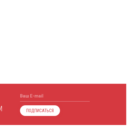
Ваш E-mail
М
ПОДПИСАТЬСЯ