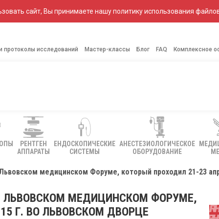
зовать сайт, Вы принимаете нашу политику использования файлов
 и протоколы исследований
Мастер-классы
Блог
FAQ
Комплексное о
КОПЫ
РЕНТГЕН
ЕНДОСКОПИЧЕСКИЕ
АНЕСТЕЗИОЛОГИЧЕСКОЕ
МЕДИ
АППАРАТЫ
СИСТЕМЫ
ОБОРУДОВАНИЕ
МЕ
I Львовском медицинском Форуме, который проходил 21-23 апр
XI ЛЬВОВСКОМ МЕДИЦИНСКОМ ФОРУМЕ,
15 Г. ВО ЛЬВОВСКОМ ДВОРЦЕ