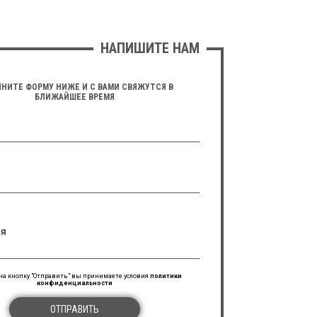
НАПИШИТЕ НАМ
НИТЕ ФОРМУ НИЖЕ И С ВАМИ СВЯЖУТСЯ В
БЛИЖАЙШЕЕ ВРЕМЯ
я
а кнопку "Отправить" вы принимаете условия
политики
конфиденциальности
ОТПРАВИТЬ