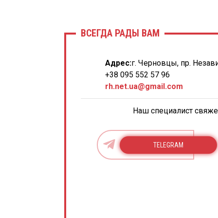
ВСЕГДА РАДЫ ВАМ
Адрес:
г. Черновцы, пр. Незав
+38 095 552 57 96
rh.net.ua@gmail.com
Наш специалист свяжет
TELEGRAM