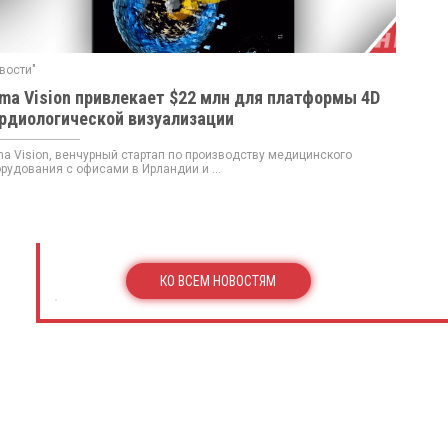
вости"
ma Vision привлекает $22 млн для платформы 4D
рдиологической визуализации
a Vision, венчурный стартап по производству медицинского
рудования с офисами в Ирландии и ...
КО ВСЕМ НОВОСТЯМ