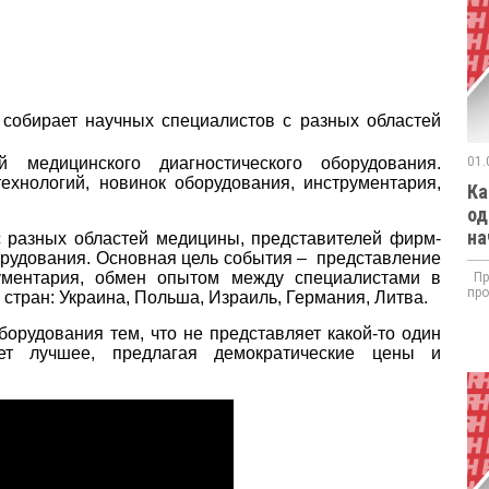
собирает научных специалистов с разных областей
й медицинского диагностического оборудования.
01.
хнологий, новинок оборудования, инструментария,
Ка
од
на
 разных областей медицины, представителей фирм-
орудования. Основная цель события – представление
рументария, обмен опытом между специалистами в
При
про
5 стран: Украина, Польша, Израиль, Германия, Литва.
орудования тем, что не представляет какой-то один
ет лучшее, предлагая демократические цены и