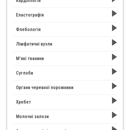
Кардіологія
Еластографія
Флебологія
Лімфатичні вузли
М'які тканини
Суглоби
Органи черевної порожнини
Хребет
Молочні залози