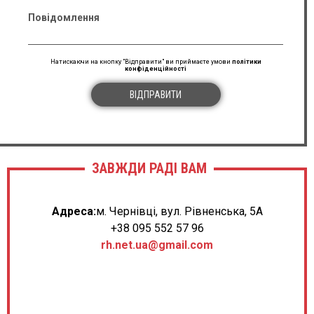
Повідомлення
Натискаючи на кнопку "Відправити" ви приймаєте умови
політики
конфіденційності
ВІДПРАВИТИ
ЗАВЖДИ РАДІ ВАМ
Адреса:
м. Чернівці, вул. Рівненська, 5А
+38 095 552 57 96
rh.net.ua@gmail.com