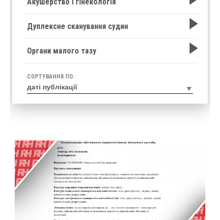
Акушерство і гінекологія
Дуплексне сканування судин
Органи малого тазу
СОРТУВАННЯ ПО: