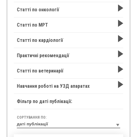
Статті по онкології
Статті по МРТ
Статті по кардіології
Практичні рекомендації
Статті по ветеринарії
Навчання роботі на УЗД апаратах
Фільтр по даті публікації:
СОРТУВАННЯ ПО: