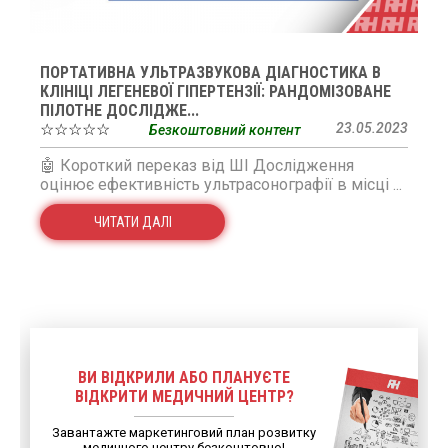
ПОРТАТИВНА УЛЬТРАЗВУКОВА ДІАГНОСТИКА В
КЛІНІЦІ ЛЕГЕНЕВОЇ ГІПЕРТЕНЗІЇ: РАНДОМІЗОВАНЕ
ПІЛОТНЕ ДОСЛІДЖЕ...
☆☆☆☆☆
23.05.2023
Безкоштовний контент
🤖 Короткий переказ від ШІ Дослідження
оцінює ефективність ультрасонографії в місці ...
ЧИТАТИ ДАЛІ
ВИ ВІДКРИЛИ АБО ПЛАНУЄТЕ
ВІДКРИТИ МЕДИЧНИЙ ЦЕНТР?
Завантажте маркетинговий план розвитку
медичного центру безкоштовно!