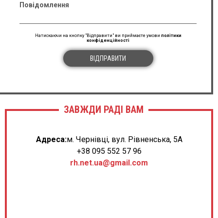
Повідомлення
Натискаючи на кнопку "Відправити" ви приймаєте умови
політики
конфіденційності
ВІДПРАВИТИ
ЗАВЖДИ РАДІ ВАМ
Адреса:
м. Чернівці, вул. Рівненська, 5А
+38 095 552 57 96
rh.net.ua@gmail.com