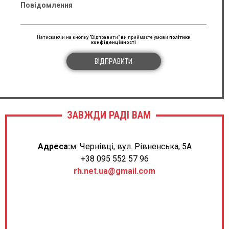
Повідомлення
Натискаючи на кнопку "Відправити" ви приймаєте умови
політики
конфіденційності
ВІДПРАВИТИ
ЗАВЖДИ РАДІ ВАМ
Адреса:
м. Чернівці, вул. Рівненська, 5А
+38 095 552 57 96
rh.net.ua@gmail.com