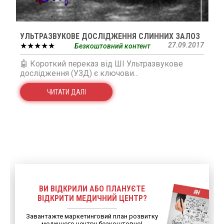
УЛЬТРАЗВУКОВЕ ДОСЛІДЖЕННЯ СЛИННИХ ЗАЛОЗ
★★★★★
27.09.2017
Безкоштовний контент
🤖 Короткий переказ від ШІ Ультразвукове
дослідження (УЗД) є ключови...
ЧИТАТИ ДАЛІ
ВИ ВІДКРИЛИ АБО ПЛАНУЄТЕ
ВІДКРИТИ МЕДИЧНИЙ ЦЕНТР?
Завантажте маркетинговий план розвитку
медичного центру безкоштовно!