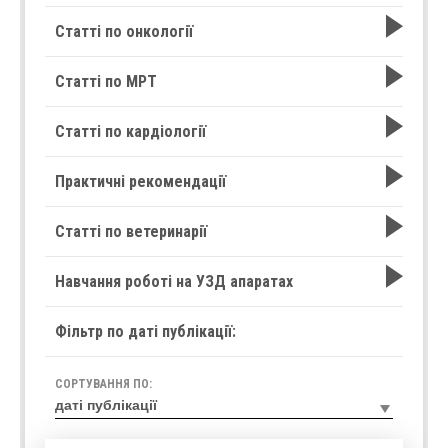
Статті по онкології
Статті по МРТ
Статті по кардіології
Практичні рекомендації
Статті по ветеринарії
Навчання роботі на УЗД апаратах
Фільтр по даті публікації:
СОРТУВАННЯ ПО: