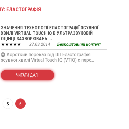
ЕМУ: ЕЛАСТОГРАФІЯ
ЗНАЧЕННЯ ТЕХНОЛОГІЇ ЕЛАСТОГРАФІЇ ЗСУВНОЇ
ХВИЛІ VIRTUAL TOUCH IQ В УЛЬТРАЗВУКОВІЙ
ОЦІНЦІ ЗАХВОРЮВАНЬ ...
★★★★★
27.03.2014
Безкоштовний контент
🤖 Короткий переказ від ШІ Еластографія
зсувної хвилі Virtual Touch IQ (VTIQ) є перс...
ЧИТАТИ ДАЛІ
5
6