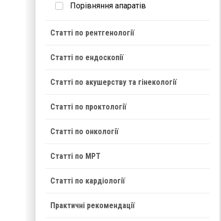
Порівняння апаратів
Статті по рентгенології
Статті по ендоскопії
Статті по акушерству та гінекології
Статті по проктології
Статті по онкології
Статті по МРТ
Статті по кардіології
Практичні рекомендації