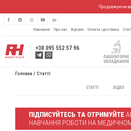
Продовжуючи вик
Навчання
Про нас
Відгуки
Оплата і доставка
Стат
+38
095 552 57 96
ЛАБОРАТОРНЕ
ОБЛАДНАННЯ
Головна
Статті
СТАТТІ
ВІДЕО
ПІДПИСУЙТЕСЬ ТА ОТРИМУЙТЕ
АК
НАВЧАННЯ РОБОТИ НА МЕДИЧНО