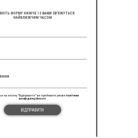
ВНІТЬ ФОРМУ НИЖЧЕ І З ВАМИ ЗВ'ЯЖУТЬСЯ
НАЙБЛИЖЧИМ ЧАСОМ
ення
и на кнопку "Відправити" ви приймаєте умови
політики
конфіденційності
ВІДПРАВИТИ