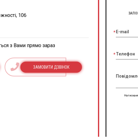
ЗАПО
ежності, 106
E-mail
ться з Вами прямо зараз
Телефон
ЗАМОВИТИ ДЗВІНОК
Повідомл
Натискаюч