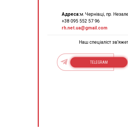
Адреса:
м. Чернівці, пр. Незал
+38 095 552 57 96
rh.net.ua@gmail.com
Наш спеціаліст зв'яже
TELEGRAM