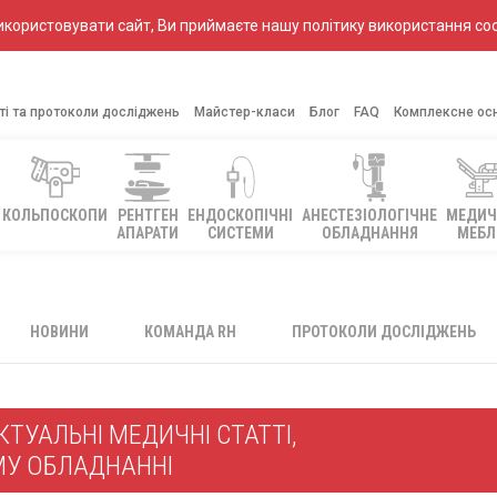
ористовувати сайт, Ви приймаєте нашу політику використання coo
ті та протоколи досліджень
Майстер-класи
Блог
FAQ
Комплексне ос
КОЛЬПОСКОПИ
РЕНТГЕН
ЕНДОСКОПІЧНІ
АНЕСТЕЗІОЛОГІЧНЕ
МЕДИЧ
АПАРАТИ
СИСТЕМИ
ОБЛАДНАННЯ
МЕБЛ
НОВИНИ
КОМАНДА RH
ПРОТОКОЛИ ДОСЛІДЖЕНЬ
ТУАЛЬНІ МЕДИЧНІ СТАТТІ,
МУ ОБЛАДНАННІ