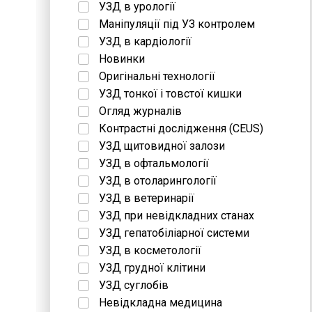
УЗД в урології
Маніпуляції під УЗ контролем
УЗД в кардіології
Новинки
Оригінальні технології
УЗД тонкої і товстої кишки
Огляд журналів
Контрастні дослідження (CEUS)
УЗД щитовидної залози
УЗД в офтальмології
УЗД в отоларингології
УЗД в ветеринарії
УЗД при невідкладних станах
УЗД гепатобіліарної системи
УЗД в косметології
УЗД грудної клітини
УЗД суглобів
Невідкладна медицина