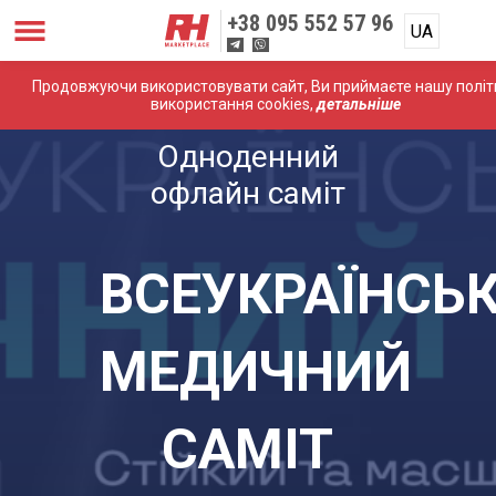
+38
095 552 57 96
UA
Продовжуючи використовувати сайт, Ви приймаєте нашу політ
використання cookies,
детальніше
Одноденний
офлайн саміт
ВСЕУКРАЇНСЬ
МЕДИЧНИЙ
САМІТ