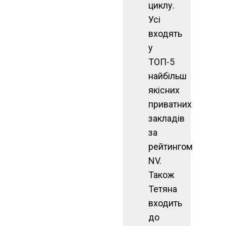
циклу.
Усі
входять
у
ТОП-5
найбільш
якісних
приватних
закладів
за
рейтингом
NV.
Також
Тетяна
входить
до