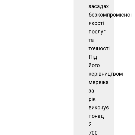
засадах
безкомпромісної
якості
послуг
та
точності.
Під
його
керівництвом
мережа
за
рік
виконує
понад
2
700