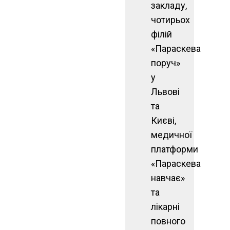
закладу,
чотирьох
філій
«Параскева
поруч»
у
Львові
та
Києві,
медичної
платформи
«Параскева
навчає»
та
лікарні
повного