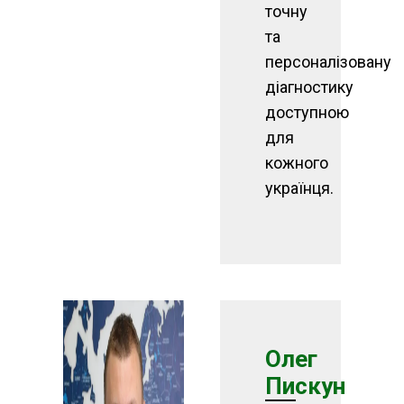
точну
та
персоналізовану
діагностику
доступною
для
кожного
українця.
Олег
Пискун