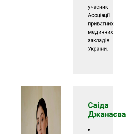
учасник
Асоціації
приватних
медичних
закладів
України.
Саіда
Джанаєва