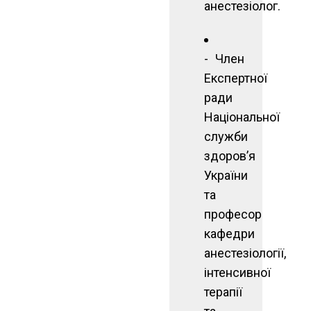
анестезіолог.
Член
Експертної
ради
Національної
служби
здоров’я
України
та
професор
кафедри
анестезіології,
інтенсивної
терапії