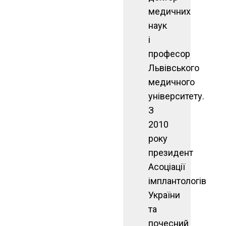
медичних
наук
і
професор
Львівського
медичного
університету.
З
2010
року
президент
Асоціації
імплантологів
України
та
почесний