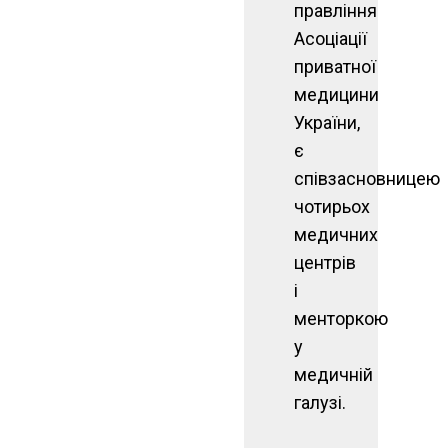
правління
Асоціації
приватної
медицини
України,
є
співзасновницею
чотирьох
медичних
центрів
і
менторкою
у
медичній
галузі.