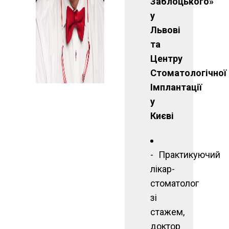
Заблоцького»
у
Львові
та
Центру
Стоматологічної
Імплантації
у
Києві
Практикуючий
лікар-
стоматолог
зі
стажем,
доктор