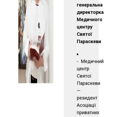
генеральна
директорка
Медичного
центру
Святої
Параскеви
Медичний
центр
Святої
Параскеви
—
резидент
Асоціації
приватних