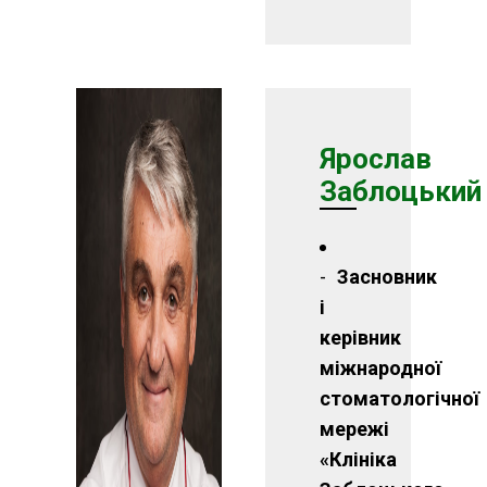
Ярослав
Заблоцький
Засновник
і
керівник
міжнародної
стоматологічної
мережі
«Клініка