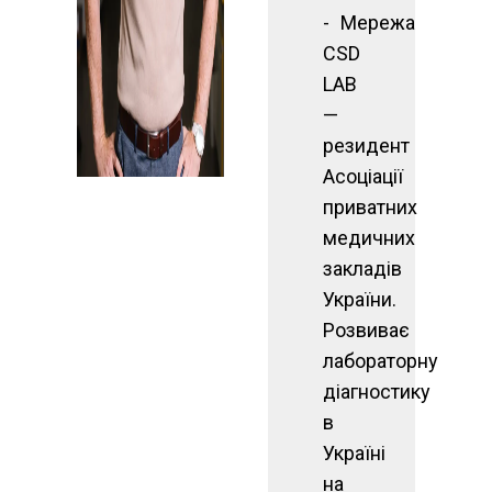
Мережа
CSD
LAB
—
резидент
Асоціації
приватних
медичних
закладів
України.
Розвиває
лабораторну
діагностику
в
Україні
на