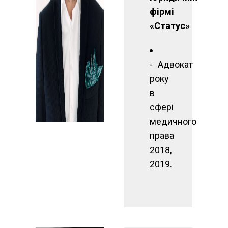
фірмі
«Статус»
Адвокат
року
в
сфері
медичного
права
2018,
2019.