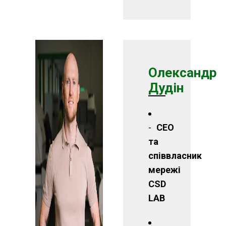
Олександр
Дудін
СЕО
та
співвласник
мережі
CSD
LAB