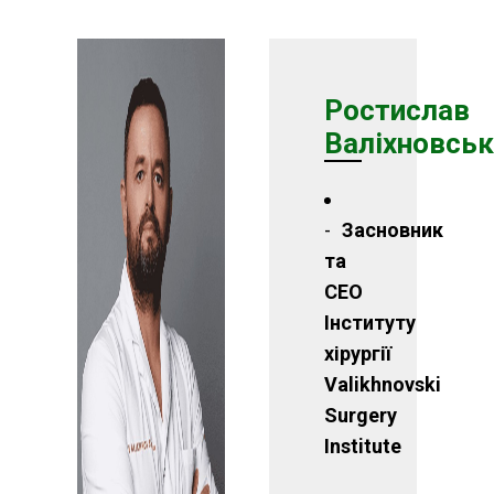
Ростислав
Валіхновськ
Засновник
та
СЕО
Інституту
хірургії
Valikhnovski
Surgery
Institute