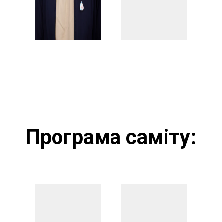
Програма саміту: