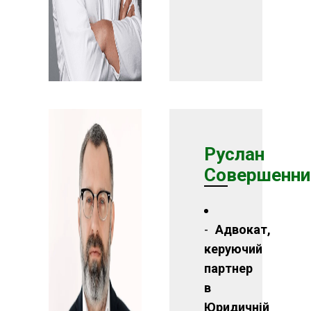
Руслан
Совершенни
Адвокат,
керуючий
партнер
в
Юридичній