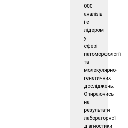
000
аналізів
і є
лідером
у
сфері
патоморфології
та
молекулярно-
генетичних
досліджень.
Опираючись
на
результати
лабораторної
діагностики