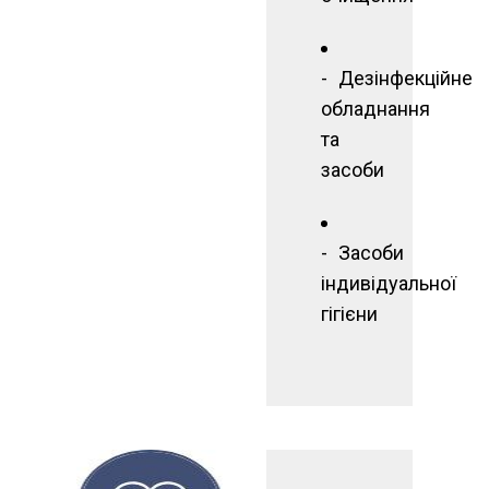
Дезінфекційне
обладнання
та
засоби
Засоби
індивідуальної
гігієни