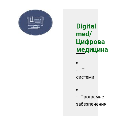
Digital
med/
Цифрова
медицина
ІТ
системи
Програмне
забезпечення