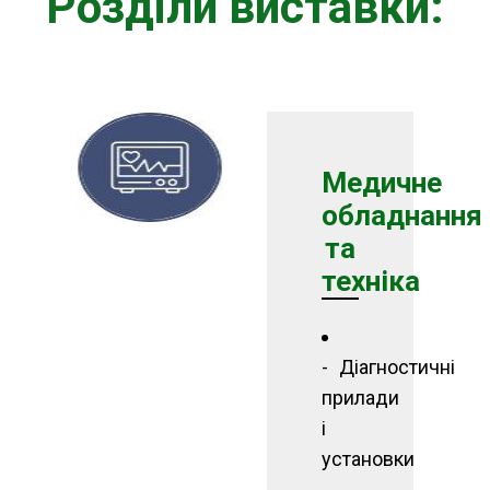
Розділи виставки:
Медичне
обладнання
та
техніка
Діагностичні
прилади
і
установки