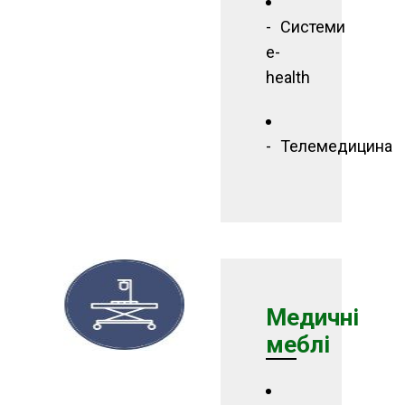
Системи
e-
health
Телемедицина
Медичні
меблі