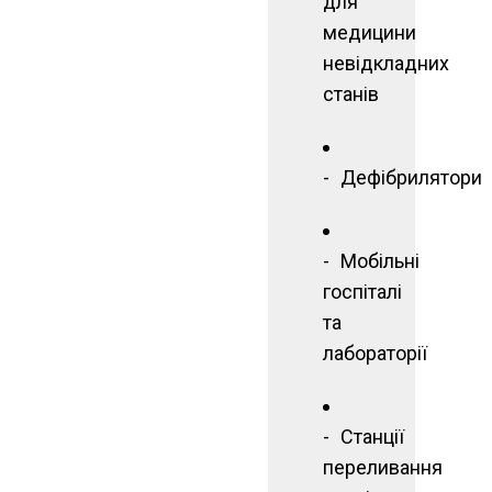
для
медицини
невідкладних
станів
Дефібрилятори
Мобільні
госпіталі
та
лабораторії
Станції
переливання