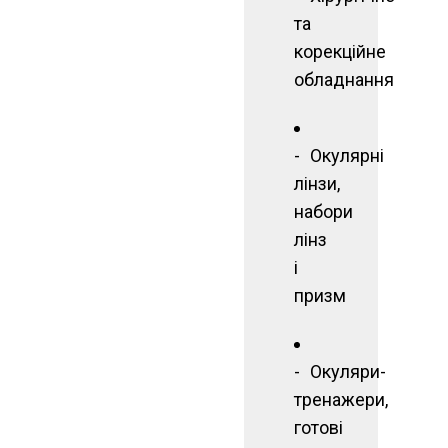
та
корекційне
обладнання
Окулярні
лінзи,
набори
лінз
і
призм
Окуляри-
тренажери,
готові