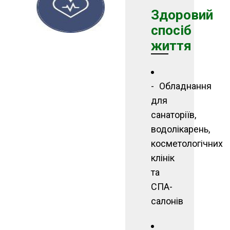
Здоровий
споcіб
життя
Обладнання
для
санаторіїв,
водолікарень,
косметологічних
клінік
та
СПА-
салонів