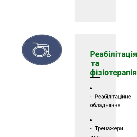
Реабілітаці
та
фізіотерапія
Реабілітаційне
обладнання
Тренажери
для