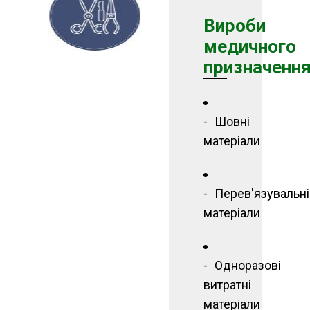
Вироби
медичного
призначенн
Шовні
матеріали
Перев'язувальні
матеріали
Одноразові
витратні
матеріали