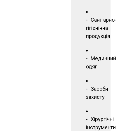
Санітарно-
гігієнічна
продукція
Медичний
одяг
Засоби
захисту
Хірургічні
інструменти