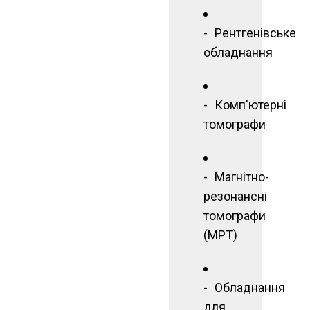
Рентгенівське
обладнання
Комп'ютерні
томографи
Магнітно-
резонансні
томографи
(МРТ)
Обладнання
для