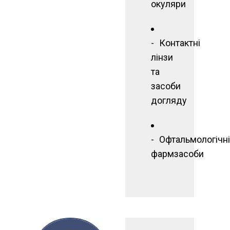
окуляри
Контактні
лінзи
та
засоби
догляду
Офтальмологічні
фармзасоби