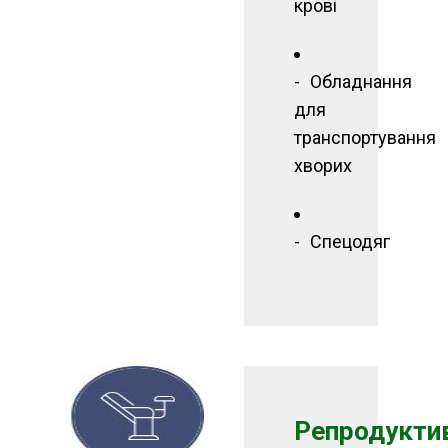
крові
Обладнання
для
транспортування
хворих
Спецодяг
Репродукти