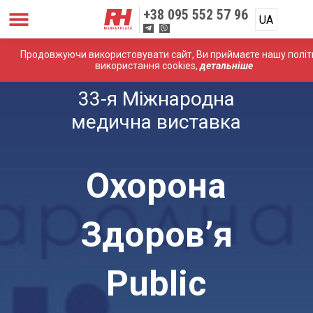
+38
095 552 57 96
UA
Продовжуючи використовувати сайт, Ви приймаєте нашу політ
використання cookies,
детальніше
33-я Міжнародна
медична виставка
Охорона
Здоров’я
Public