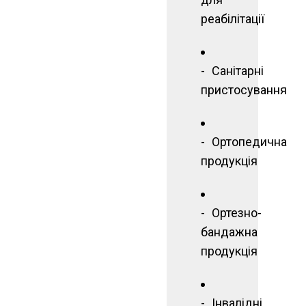
реабілітації
Санітарні
пристосування
Ортопедична
продукція
Ортезно-
бандажна
продукція
Інвалідні