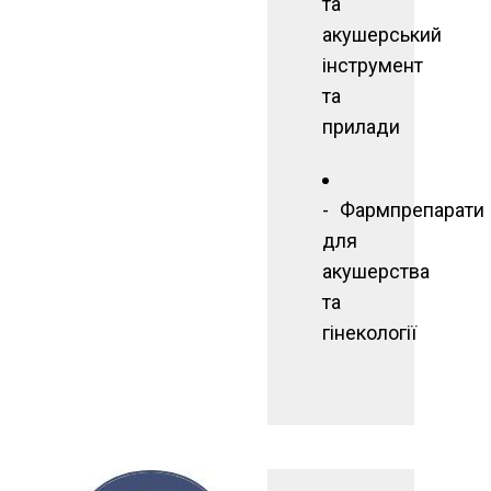
та
акушерський
інструмент
та
прилади
Фармпрепарати
для
акушерства
та
гінекології