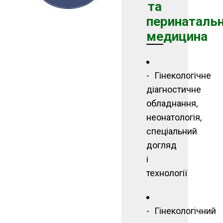
та
перинаталь
медицина
Гінекологічне
діагностичне
обладнання,
неонатологія,
спеціальний
догляд
і
технології
Гінекологічний