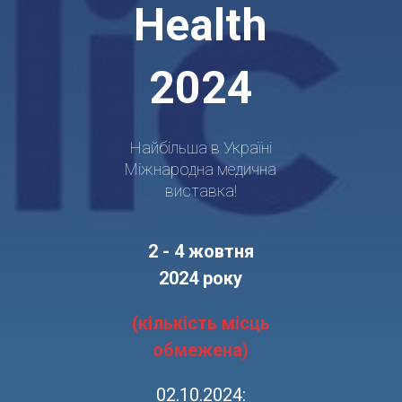
Health
2024
Найбільша в Україні
Міжнародна медична
виставка!
2 - 4 жовтня
2024 року
(кількість місць
обмежена)
02.10.2024: