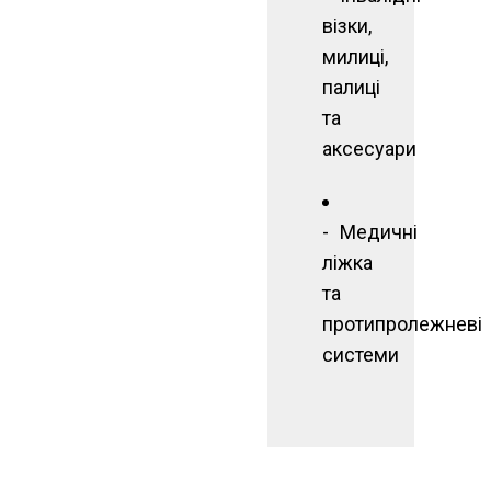
візки,
милиці,
палиці
та
аксесуари
Медичні
ліжка
та
протипролежневі
системи