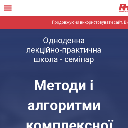
Продовжуючи використовувати сайт, Ви
Одноденна
лекційно-практична
школа - семінар
Методи і
алгоритми
комплексної