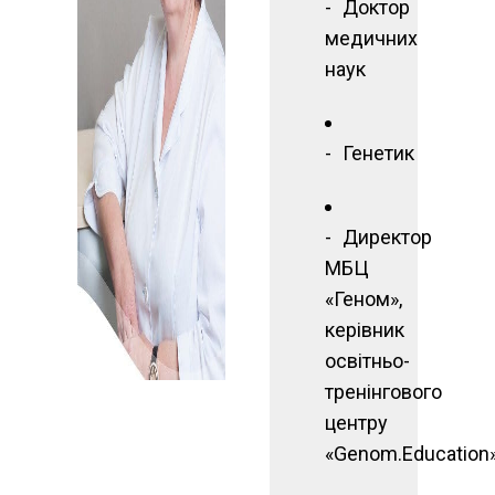
Доктор
медичних
наук
Генетик
Директор
МБЦ
«Геном»,
керівник
освітньо-
тренінгового
центру
«Genom.Education