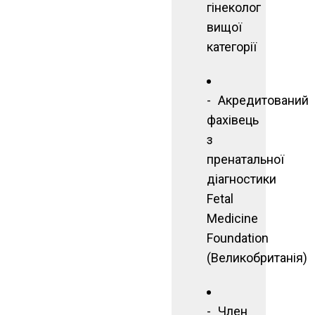
гінеколог
вищої
категорії
Акредитований
фахівець
з
пренатальної
діагностики
Fetal
Medicine
Foundation
(Великобританія)
Член