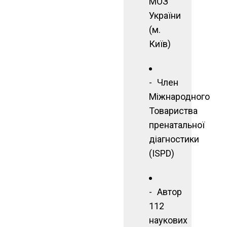
МОЗ
України
(м.
Київ)
Член
Міжнародного
Товариства
пренатальної
діагностики
(ISPD)
Автор
112
наукових