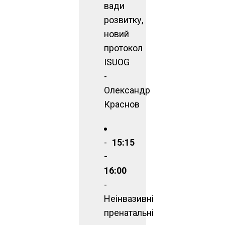
вади
розвитку,
новий
протокол
ISUOG
-
Олександр
Краснов
15:15
-
16:00
-
Неінвазивні
пренатальні