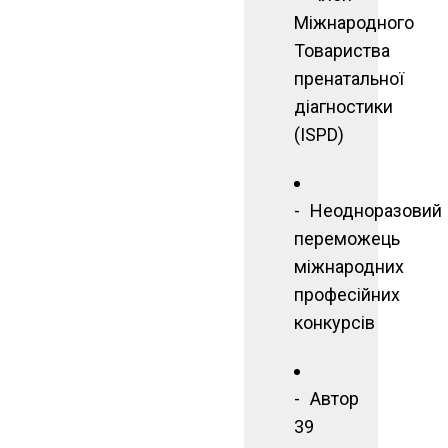
Міжнародного
Товариства
пренатальної
діагностики
(ISPD)
Неодноразовий
переможець
міжнародних
професійних
конкурсів
Автор
39