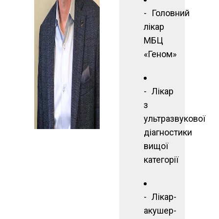
Головний
лікар
МБЦ
«Геном»
Лікар
з
ультразвукової
діагностики
вищої
категорії
Лікар-
акушер-