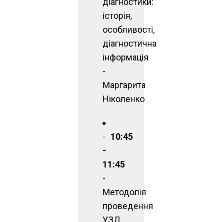
діагностики:
історія,
особливості,
діагностична
інформація
-
Маргарита
Ніколенко
10:45
-
11:45
-
Методолія
проведення
УЗД