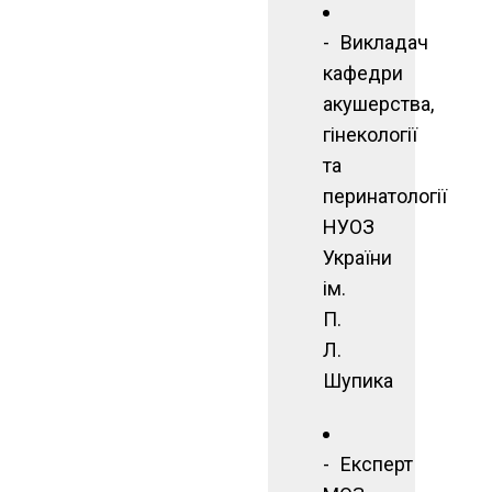
Викладач
кафедри
акушерства,
гінекології
та
перинатології
НУОЗ
України
ім.
П.
Л.
Шупика
Експерт