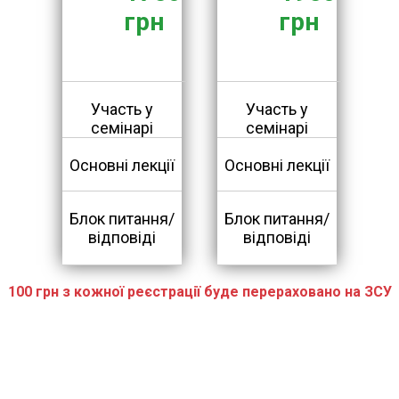
грн
грн
Участь у
Участь у
семінарі
семінарі
Основні лекції
Основні лекції
Блок питання/
Блок питання/
відповіді
відповіді
100 грн з кожної реєстрації буде перераховано на ЗСУ