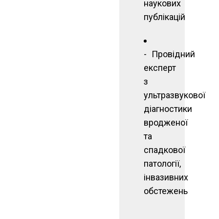
наукових
публікацій
Провідний
експерт
з
ультразвукової
діагностики
вродженої
та
спадкової
патології,
інвазивних
обстежень