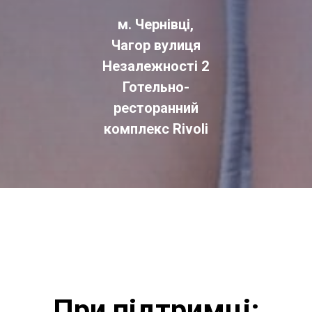
м. Чернівці,
Чагор вулиця
Незалежності 2
Готельно-
ресторанний
комплекс Rivoli
При підтримці: