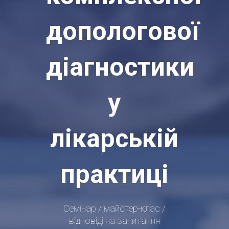
допологової
діагностики
у
лікарській
практиці
Семінар / майстер-клас /
відповіді на запитання