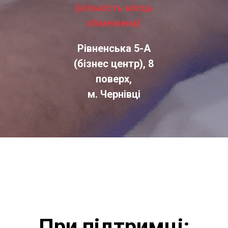
(кількість місць
обмежена)
Рівненська 5-А
(бізнес центр), 8
поверх,
м. Чернівці
При підтримці: