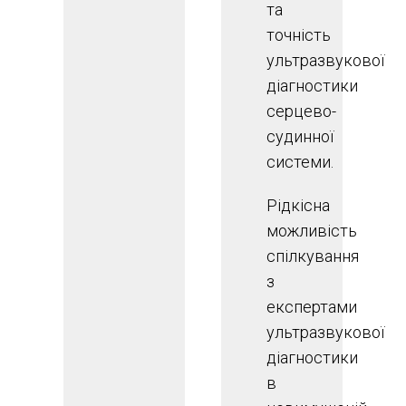
та
точність
ультразвукової
діагностики
серцево-
судинної
системи.
Рідкісна
можливість
спілкування
з
експертами
ультразвукової
діагностики
в