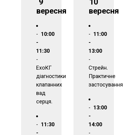
9
10
вересня
вересня
10:00
11:00
-
-
11:30
13:00
-
-
ЕхоКГ
Стрейн.
діагностики
Практичне
клапанних
застосування
вад
серця.
13:00
-
11:30
14:00
-
-