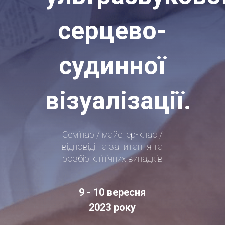
серцево-
судинної
візуалізації.
Семінар / майстер-клас /
відповіді на запитання та
розбір клінічних випадків
9 - 10 вересня
2023 року