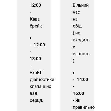
12:00
Вільний
-
час
Кава
на
брейк
обід
( не
входить
12:00
у
-
вартість
13:00
)
-
ЕхоКГ
діагностики
14:00
клапанних
-
вад
16:00
серця.
- Як
правильно