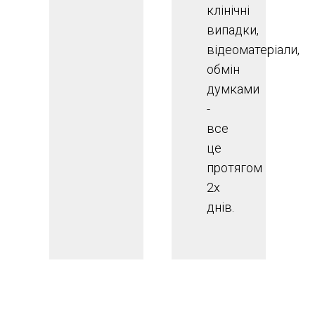
клінічні
випадки,
відеоматеріали,
обмін
думками
-
все
це
протягом
2х
днів.