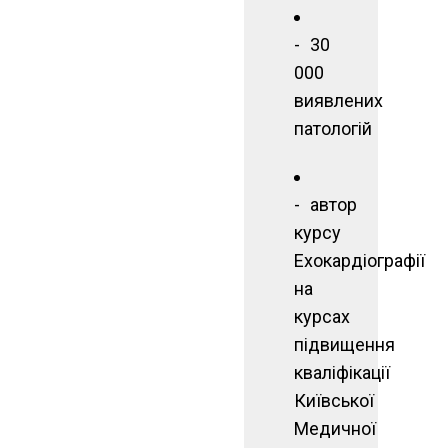
30
000
виявлених
патологій
автор
курсу
Ехокардіографії
на
курсах
підвищення
кваліфікації
Київської
Медичної