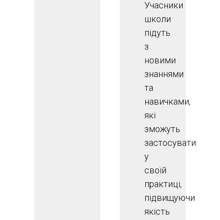
Учасники
школи
підуть
з
новими
знаннями
та
навичками,
які
зможуть
застосувати
у
своїй
практиці,
підвищуючи
якість