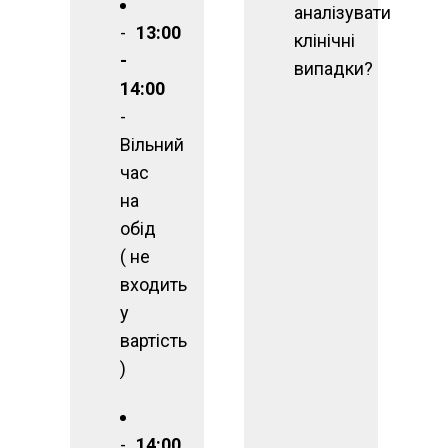
аналізувати
13:00
клінічні
-
випадки?
14:00
-
Вільний
час
на
обід
( не
входить
у
вартість
)
14:00