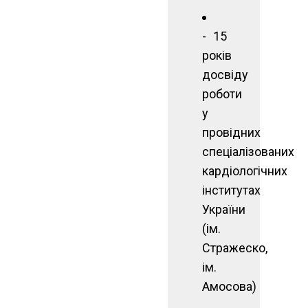
15
років
досвіду
роботи
у
провідних
спеціалізованих
кардіологічних
інститутах
України
(ім.
Стражеско,
ім.
Амосова)