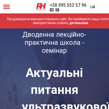
+38
095 552 57 96
UA
Продовжуючи використовувати сайт, Ви приймаєте нашу політ
використання cookies,
детальніше
Дводенна лекційно-
практична школа -
семінар
Актуальні
питання
ультразвуково