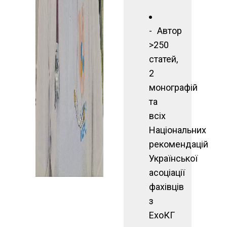
Автор
>250
статей,
2
монографій
та
всіх
Національних
рекомендацій
Української
асоціації
фахівців
з
ЕхоКГ