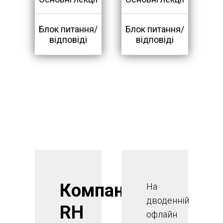
Блок питання/
Блок питання/
відповіді
відповіді
Компанія
На
дводенній
RH
офлайн