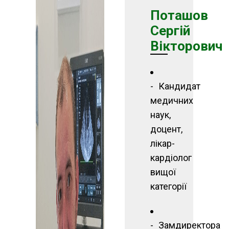
Поташов
Сергій
Вікторович
Кандидат
медичних
наук,
доцент,
лікар-
кардіолог
вищої
категорії
Замдиректора