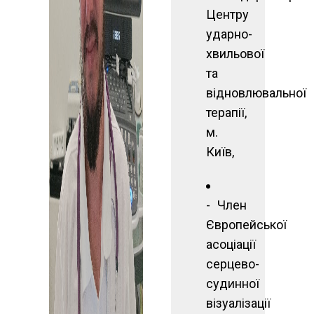
Центру
ударно-
хвильової
та
відновлювальної
терапії,
м.
Київ,
Член
Європейської
асоціації
серцево-
судинної
візуалізації