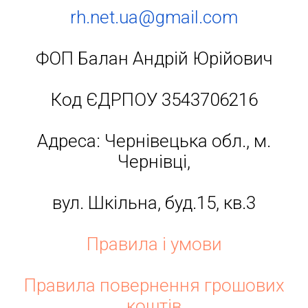
rh.net.ua@gmail.com
ФОП Балан Андрій Юрійович
Код ЄДРПОУ 3543706216
Адреса: Чернівецька обл., м.
Чернівці,
вул. Шкільна, буд.15, кв.3
Правила і умови
Правила повернення грошових
коштів