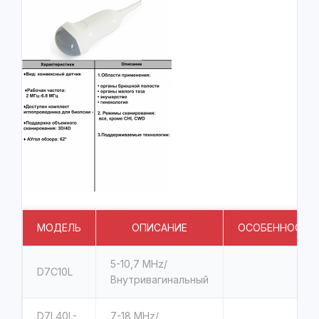
МОДЕЛЬ
ОПИСАНИЕ
ОСОБЕННОСТИ
5-10,7 MHz/
D7C10L
Внутривагинальный
D7L40L-
7-18 MHz/