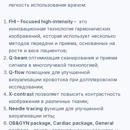
легкость использования врачом:
FHI – Focused high-intensity –
это
инновационная технология гармонических
изображений, которая использует несколько
методов передачи и приема, основанных на
росте и весе пациентов;
Q-beam
оптимизация сканирования и приема
сигнала в многолучевой технологией;
Q-flow
помощник для улучшенной
визуализации кровотока при допплеровском
исследовании;
X-contrast
позволяет повысить контрастность
изображения в различных тканях;
Needle tracing
функция для улучшенной
визуализации иглы;
OB&GYN package, Cardiac package, General