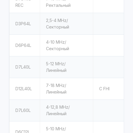
REC
Ректальный
2,5-4 MHz/
D3Р64L
Секторный
4-10 MHz/
D6Р64L
Секторный
5-12 MHz/
D7L40L
Линейный
7-18 MHz/
D12L40L
С FHI
Линейный
4-12,8 MHz/
D7L60L
Линейный
5-10 MHz/
D6C12L