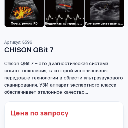
Почка, режим PD
Бедренная артерия, режим импульсной волны
Плечевое сплетение, режим B
Артикул: 8596
CHISON QBit 7
Chison QBit 7 – это диагностическая система
нового поколения, в которой использованы
передовые технологии в области ультразвукового
сканирования. УЗИ аппарат экспертного класса
обеспечивает эталонное качество...
Цена по запросу