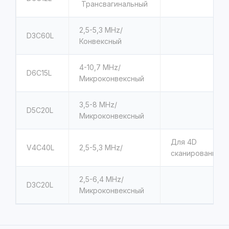
Трансвагинальный
2,5-5,3 MHz/
D3С60L
Конвексный
4-10,7 MHz/
D6C15L
Микроконвексный
3,5-8 MHz/
D5C20L
Микроконвексный
Для 4D
V4C40L
2,5-5,3 MHz/
сканирования
2,5-6,4 MHz/
D3C20L
Микроконвексный