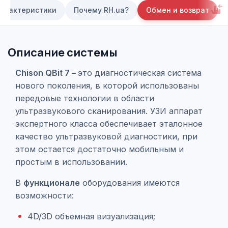
арактеристики
Почему RH.ua?
Обмен и возврат
Описание системы
Chison QBit 7 –
это диагностическая система
нового поколения, в которой использованы
передовые технологии в области
ультразвукового сканирования. УЗИ аппарат
экспертного класса обеспечивает эталонное
качество ультразвуковой диагностики, при
этом остается достаточно мобильным и
простым в использовании.
В
функционале
оборудования имеются
возможности:
4D/3D объемная визуализация;