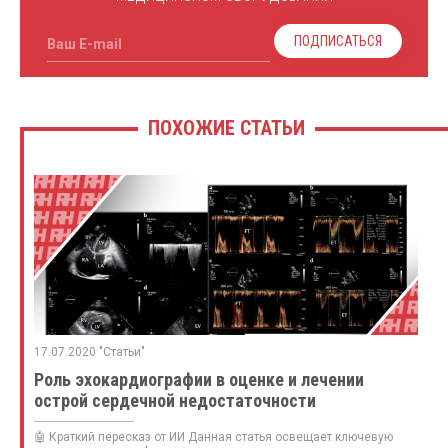
ПОДПИСАТЬСЯ
Ваш E-mail
ПОХОЖИЕ СТАТЬИ
17.07.2020 "Статьи"
Роль эхокардиографии в оценке и лечении
острой сердечной недостаточности
🤖 Краткий пересказ от ИИ Данная статья освещает ключевую