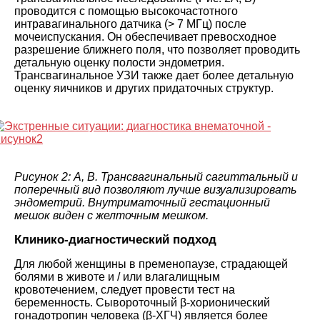
проводится с помощью высокочастотного
интравагинального датчика (> 7 МГц) после
мочеиспускания. Он обеспечивает превосходное
разрешение ближнего поля, что позволяет проводить
детальную оценку полости эндометрия.
Трансвагинальное УЗИ также дает более детальную
оценку яичников и других придаточных структур.
Рисунок 2: A, B. Трансвагинальный сагиттальный и
поперечный вид позволяют лучше визуализировать
эндометрий. Внутриматочный гестационный
мешок виден с желточным мешком.
Клинико-диагностический подход
Для любой женщины в пременопаузе, страдающей
болями в животе и / или влагалищным
кровотечением, следует провести тест на
беременность. Сывороточный β-хорионический
гонадотропин человека (β-ХГЧ) является более