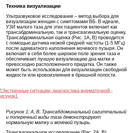
Техника визуализации
Ультразвуковое исследование – метод выбора для
визуализации женщин с симптомами ВБ. В идеале,
УЗИ малого таза для этих пациентов включает как
трансабдоминальную, так и трансвагинальную оценку.
Трансабдоминальная оценка (Рис. 1А, В) проводится
с помощью датчика низкой средней частоты (1-5 МГц)
после адекватного наполнения мочевого пузыря. Он
включает в себя более широкое поле зрения таза и
обеспечивает лучшую визуализацию дна матки и
превосходно расположенного придатка. Он также
может быть использован для визуализации свободной
жидкости или кровоизлияния в брюшной полости.
Рисунок 1: A, B. Трансабдоминальный сагиттальный
и поперечный виды таза демонстрируют
нормальную матку и мочевой пузырь.
Трансвагинальное исследование (Рис. 2А, В)