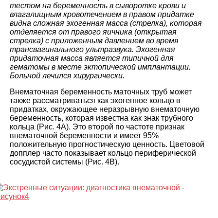
тестом на беременность в сыворотке крови и
влагалищным кровотечением в правом придатке
видна сложная эхогенная масса (стрелка), которая
отделяется от правого яичника (открытая
стрелка) с приложенным давлением во время
трансвагинального ультразвука. Эхогенная
придаточная масса является типичной для
гематомы в месте эктопической имплантации.
Больной лечился хирургически.
Внематочная беременность маточных труб может
также рассматриваться как эхогенное кольцо в
придатках, окружающее неразрывную внематочную
беременность, которая известна как знак трубного
кольца (Рис. 4А). Это второй по частоте признак
внематочной беременности и имеет 95%
положительную прогностическую ценность. Цветовой
допплер часто показывает кольцо периферической
сосудистой системы (Рис. 4В).