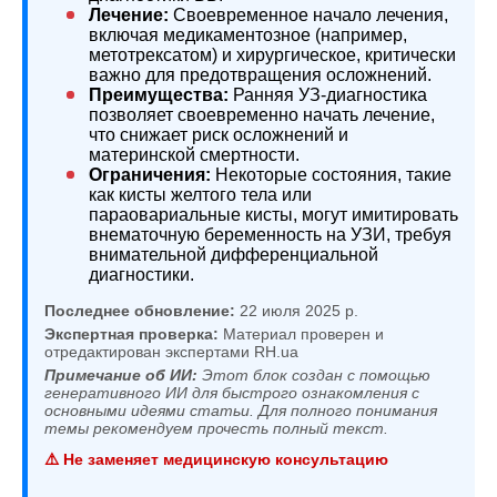
Лечение:
Своевременное начало лечения,
включая медикаментозное (например,
метотрексатом) и хирургическое, критически
важно для предотвращения осложнений.
Преимущества:
Ранняя УЗ-диагностика
позволяет своевременно начать лечение,
что снижает риск осложнений и
материнской смертности.
Ограничения:
Некоторые состояния, такие
как кисты желтого тела или
параовариальные кисты, могут имитировать
внематочную беременность на УЗИ, требуя
внимательной дифференциальной
диагностики.
Последнее обновление:
22 июля 2025 р.
Экспертная проверка:
Материал проверен и
отредактирован экспертами RH.ua
Примечание об ИИ:
Этот блок создан с помощью
генеративного ИИ для быстрого ознакомления с
основными идеями статьи. Для полного понимания
темы рекомендуем прочесть полный текст.
⚠️ Не заменяет медицинскую консультацию