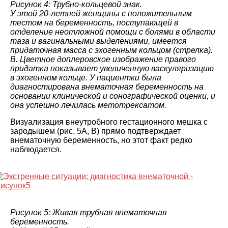
Рисунок 4: Трубно-кольцевой знак.
У этой 20-летней женщины с положительным
тестом на беременность, поступающей в
отделение неотложной помощи с болями в области
таза и вагинальными выделениями, имеется
придаточная масса с эхогенным кольцом (стрелка).
B. Цветное доплеровское изображение правого
придатка показывает увеличенную васкуляризацию
в эхогенном кольце. У пациентки была
диагностирована внематочная беременность на
основании клинической и сонографической оценки, и
она успешно лечилась метотрексатом.
Визуализация внеутробного гестационного мешка с
зародышем (рис. 5А, В) прямо подтверждает
внематочную беременность, но этот факт редко
наблюдается.
Рисунок 5: Живая трубная внематочная
беременность.