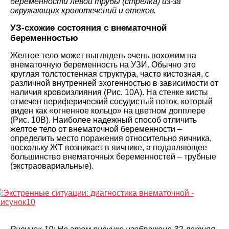
беременности левой трубы (стрелка) из-за
окружающих кровотечений и отеков.
УЗ-схожие состояния с внематочной
беременностью
Желтое тело может выглядеть очень похожим на
внематочную беременность на УЗИ. Обычно это
круглая толстостенная структура, часто кистозная, с
различной внутренней эхогенностью в зависимости от
наличия кровоизлияния (Рис. 10А). На стенке кисты
отмечен периферический сосудистый поток, который
виден как «огненное кольцо» на цветном допплере
(Рис. 10В). Наиболее надежный способ отличить
желтое тело от внематочной беременности –
определить место поражения относительно яичника,
поскольку ЖТ возникает в яичнике, а подавляющее
большинство внематочных беременностей – трубные
(экстраовариальные).