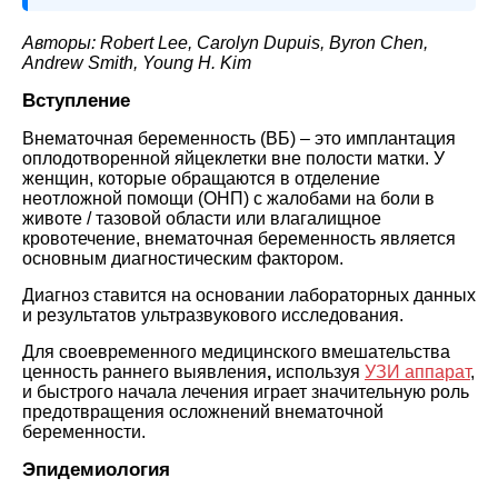
Авторы: Robert Lee, Carolyn Dupuis, Byron Chen,
Andrew Smith, Young H. Kim
Вступление
Внематочная беременность (ВБ) – это имплантация
оплодотворенной яйцеклетки вне полости матки. У
женщин, которые обращаются в отделение
неотложной помощи (ОНП) с жалобами на боли в
животе / тазовой области или влагалищное
кровотечение, внематочная беременность является
основным диагностическим фактором.
Диагноз ставится на основании лабораторных данных
и результатов ультразвукового исследования.
Для своевременного медицинского вмешательства
ценность раннего выявления
,
используя
УЗИ аппарат
,
и быстрого начала лечения играет значительную роль
предотвращения осложнений внематочной
беременности.
Эпидемиология