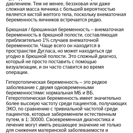
давлением. Тем не менее, безэховая или даже
сложная масса яичника с большей вероятностью
является кистой желтого тела, поскольку внематочная
беременность яичников встречается редко.
Брюшная / брюшинная беременность – внематочная
беременность в брюшной полости, составляющая
приблизительно 1% случаев внематочной
беременности. Чаще всего он находится в
пространстве Дугласа, но может находиться где
угодно в брюшной полости. Это сложный диагноз,
который не просто поставить с помощью
визуализации, и он часто ставится во время
операции.
Гетеротопическая беременность – это редкое
заболевание с двумя одновременными
беременностями: нормальная МБ и ВБ.
Гетеротопическая беременность имеет значительно
более высокую частоту среди пациентов, получающих
ЭКО, по сравнению с тривиальной частотой среди
пациентов, которые забеременели естественным
путем, в 1: 30000. Своевременная диагностика и
лечение могут иметь решающее значение не только
для снижения материнской заболеваемости и