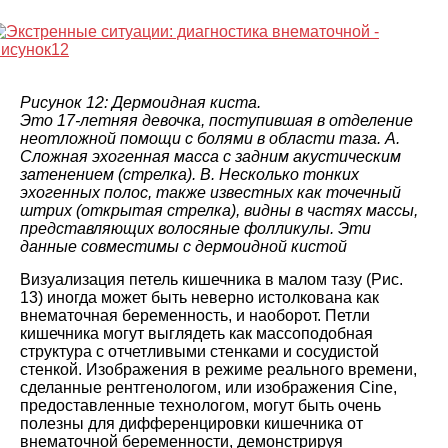
Рисунок 12: Дермоидная киста.
Это 17-летняя девочка, поступившая в отделение
неотложной помощи с болями в области таза. A.
Сложная эхогенная масса с задним акустическим
затенением (стрелка). B. Несколько тонких
эхогенных полос, также известных как точечный
штрих (открытая стрелка), видны в частях массы,
представляющих волосяные фолликулы. Эти
данные совместимы с дермоидной кистой
Визуализация петель кишечника в малом тазу (Рис.
13) иногда может быть неверно истолкована как
внематочная беременность, и наоборот. Петли
кишечника могут выглядеть как массоподобная
структура с отчетливыми стенками и сосудистой
стенкой. Изображения в режиме реального времени,
сделанные рентгенологом, или изображения Cine,
предоставленные технологом, могут быть очень
полезны для дифференцировки кишечника от
внематочной беременности, демонстрируя