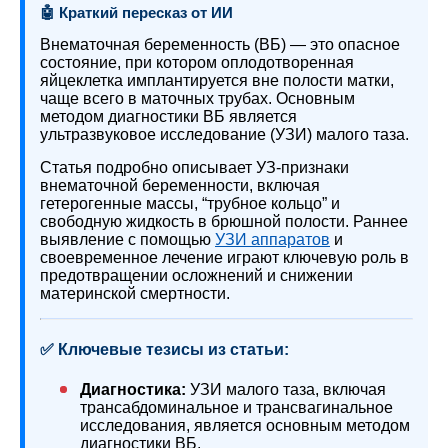
🤖 Краткий пересказ от ИИ
Внематочная беременность (ВБ) — это опасное
состояние, при котором оплодотворенная
яйцеклетка имплантируется вне полости матки,
чаще всего в маточных трубах. Основным
методом диагностики ВБ является
ультразвуковое исследование (УЗИ) малого таза.
Статья подробно описывает УЗ-признаки
внематочной беременности, включая
гетерогенные массы, “трубное кольцо” и
свободную жидкость в брюшной полости. Раннее
выявление с помощью
УЗИ аппаратов
и
своевременное лечение играют ключевую роль в
предотвращении осложнений и снижении
материнской смертности.
✅ Ключевые тезисы из статьи:
Диагностика:
УЗИ малого таза, включая
трансабдоминальное и трансвагинальное
исследования, является основным методом
диагностики ВБ.