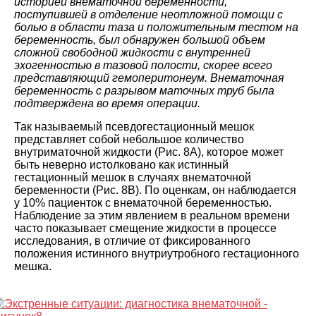
историей внематочной беременности,
поступившей в отделение неотложной помощи с
болью в области таза и положительным тестом на
беременность, был обнаружен большой объем
сложной свободной жидкости с внутренней
эхогенностью в тазовой полости, скорее всего
представляющий гемоперитонеум. Внематочная
беременность с разрывом маточных труб была
подтверждена во время операции.
Так называемый псевдогестационный мешок
представляет собой небольшое количество
внутриматочной жидкости (Рис. 8А), которое может
быть неверно истолковано как истинный
гестационный мешок в случаях внематочной
беременности (Рис. 8В). По оценкам, он наблюдается
у 10% пациенток с внематочной беременностью.
Наблюдение за этим явлением в реальном времени
часто показывает смещение жидкости в процессе
исследования, в отличие от фиксированного
положения истинного внутриутробного гестационного
мешка.