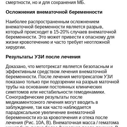
смертности, но и для сохранения МБ.
Осложнения внематочной беременности
Наиболее распространенным осложнением
внематочной беременности является разрыв,
который происходит в 15-20% случаев внематочной
беременности. Это может привести к опасному для
жизни кровотечению и часто требует неотложной
хирургии.
Результаты УЗИ после лечения
Доказано, что метотрексат является безопасным и
эффективным средством лечения внематочной
беременности. После лечения метотрексатом УЗИ
показано только при подозрении на разрыв маточной
трубы на основании постоянных клинических
симптомов или нестабильности гемодинамики.
Сонографические результаты после
медикаментозного лечения могут вводить в
заблуждение, так как часто наблюдается
парадоксальное увеличение внематочной
беременности из-за кровотечения и отека после
лечения (Рис. 10A, B). Внематочная масса / гематома