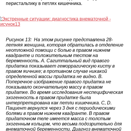
перистальтику в петлях кишечника.
Рисунок 13: На этом рисунке представлена 28-
летняя женщина, которая обратилась в отделение
неотложной помощи с болью в правом нижнем
квадранте и положительным тестом на
беременность. A. Сагиттальный вид правого
придатка показывает геморрагическую кисту в
правом яичнике; в противном случае никакой
определенной массы придатка не видно. B.
Поперечное изображение правого придатка не
показывало окончательную массу в правом
придатке. Во время исследования неспецифическая
эхогенность в правом придатке была
интерпретирована как петли кишечника. C, D.
Пациент вернулся через 3 дня с периодическими
болями в правом нижнем квадранте. В правом
придаточном теле имеется масса с толстым
эхогенным кольцом, что весьма подозрительно для
внематочной беременности. Диагноз внематочной