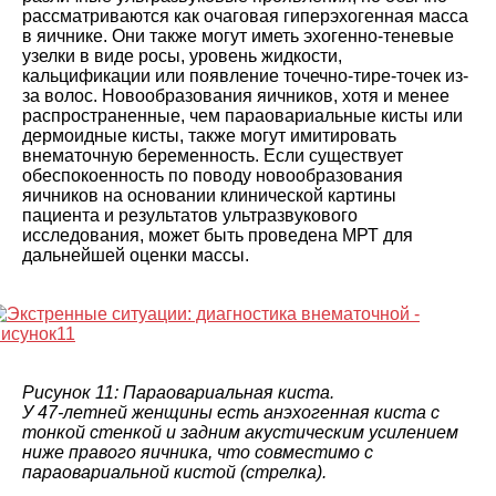
рассматриваются как очаговая гиперэхогенная масса
в яичнике. Они также могут иметь эхогенно-теневые
узелки в виде росы, уровень жидкости,
кальцификации или появление точечно-тире-точек из-
за волос. Новообразования яичников, хотя и менее
распространенные, чем параовариальные кисты или
дермоидные кисты, также могут имитировать
внематочную беременность. Если существует
обеспокоенность по поводу новообразования
яичников на основании клинической картины
пациента и результатов ультразвукового
исследования, может быть проведена МРТ для
дальнейшей оценки массы.
Рисунок 11: Параовариальная киста.
У 47-летней женщины есть анэхогенная киста с
тонкой стенкой и задним акустическим усилением
ниже правого яичника, что совместимо с
параовариальной кистой (стрелка).