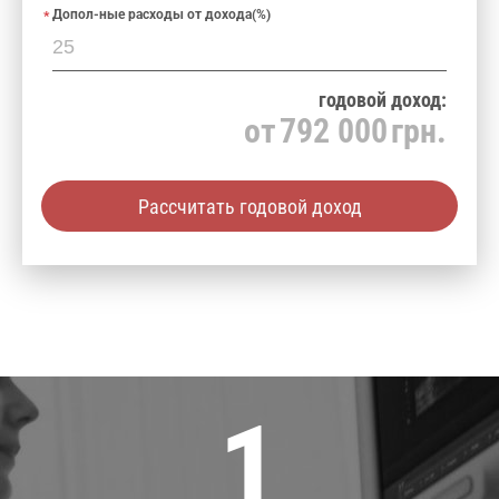
Допол-ные расходы от дохода(%)
годовой доход:
от
792 000
грн.
Рассчитать годовой доход
1