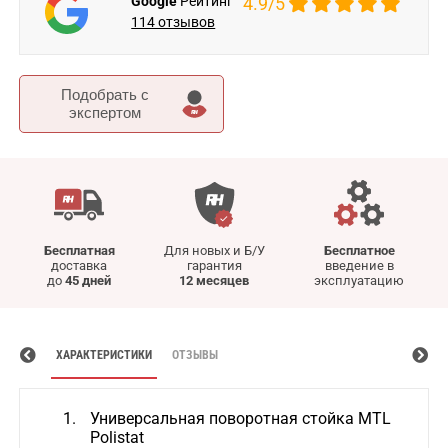
Google
Рейтинг
4.9/5
114 отзывов
Подобрать c
экспертом
Бесплатная
Для новых и Б/У
Бесплатное
доставка
гарантия
введение в
до
45 дней
12 месяцев
эксплуатацию
ХАРАКТЕРИСТИКИ
ОТЗЫВЫ
Универсальная поворотная стойка MTL
Polistat