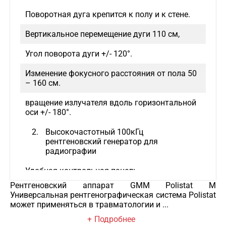
Поворотная дуга крепится к полу и к стене.
Вертикальное перемещение дуги 110 см,
Угол поворота дуги +/- 120°.
Изменение фокусного расстояния от пола 50
– 160 см.
вращение излучателя вдоль горизонтальной
оси +/- 180°.
Высокочастотный 100кГц
рентгеновский генератор для
радиографии
Удобная контрольная панель.
Рентгеновский аппарат GMM Polistat M
Автокалибровка.
Универсальная рентгенографическая система Polistat
может применяться в травматологии и ...
Возможность опционального подключения
Подробнее
автоматического контроля экспозиции (AEC),