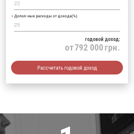
Допол-ные расходы от дохода(%)
годовой доход:
от
792 000
грн.
Рассчитать годовой доход