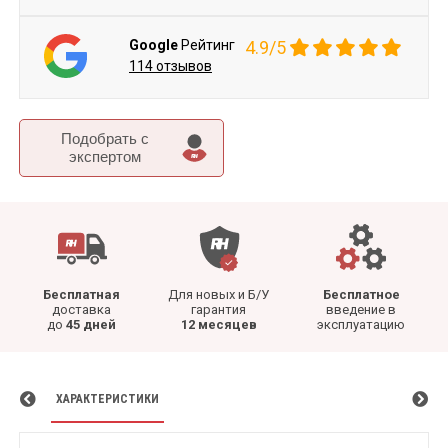
Google
Рейтинг
4.9/5
114 отзывов
Подобрать c
экспертом
Бесплатная
Для новых и Б/У
Бесплатное
доставка
гарантия
введение в
до
45 дней
12 месяцев
эксплуатацию
ХАРАКТЕРИСТИКИ