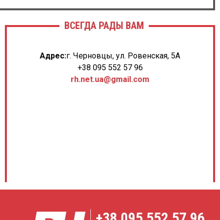
ВСЕГДА РАДЫ ВАМ
Адрес:
г. Черновцы, ул. Ровенская, 5А
+38 095 552 57 96
rh.net.ua@gmail.com
+38
095 552 57 96