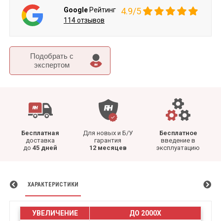
Google
Рейтинг
4.9/5
114 отзывов
Подобрать c
экспертом
Бесплатная
Для новых и Б/У
Бесплатное
доставка
гарантия
введение в
до
45 дней
12 месяцев
эксплуатацию
ХАРАКТЕРИСТИКИ
УВЕЛИЧЕНИЕ
ДО 2000Х