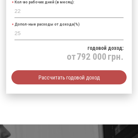
Кол-во рабочих дней (в месяц):
Допол-ные расходы от дохода(%)
годовой доход:
от
792 000
грн.
Рассчитать годовой доход