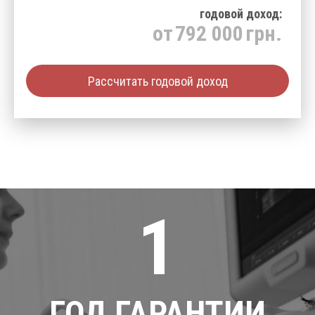
годовой доход:
от
792 000
грн.
Рассчитать годовой доход
1
ГОД ГАРАНТИИ