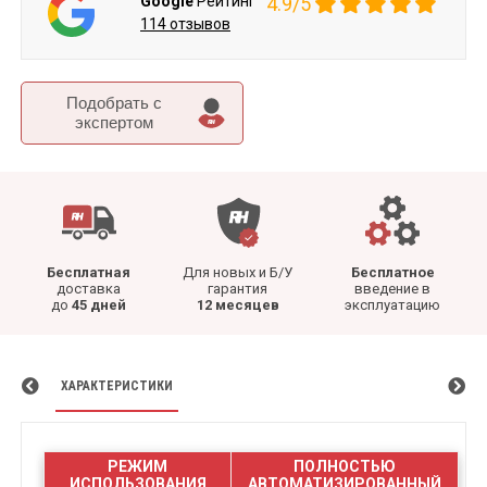
Google
Рейтинг
4.9/5
114 отзывов
Подобрать c
экспертом
Бесплатная
Для новых и Б/У
Бесплатное
доставка
гарантия
введение в
до
45 дней
12 месяцев
эксплуатацию
ХАРАКТЕРИСТИКИ
РЕЖИМ
ПОЛНОСТЬЮ
ИСПОЛЬЗОВАНИЯ
АВТОМАТИЗИРОВАННЫЙ