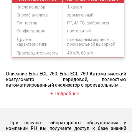
Число каналов
1 канал
Способ анализа
хромогенный
Тип тестов
PT, АЧТВ, фибриноген
Конфигурация
настольный
Другие
с сенсорным экраном, с
характеристики
произвольной выборкой
Производительность
40 p/h, 60 p/h
Описание Erba ECL 760: Erba ECL 760 Автоматический
коагулометр - передовой, полностью
автоматизированный анализатор с произвольным ...
Подробнее
При покупке лабораторного оборудования у
компании RH вы получаете доступ к базе знаний