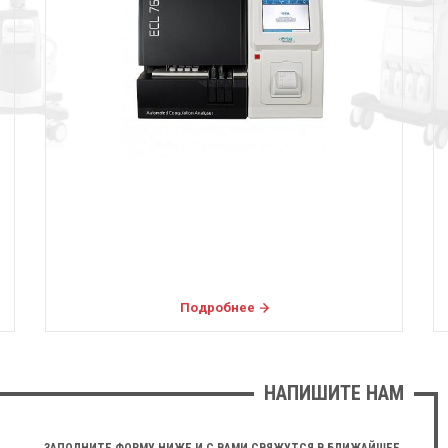
Подробнее
НАПИШИТЕ НАМ
ЗАПОЛНИТЕ ФОРМУ НИЖЕ И С ВАМИ СВЯЖУТСЯ В БЛИЖАЙШЕЕ