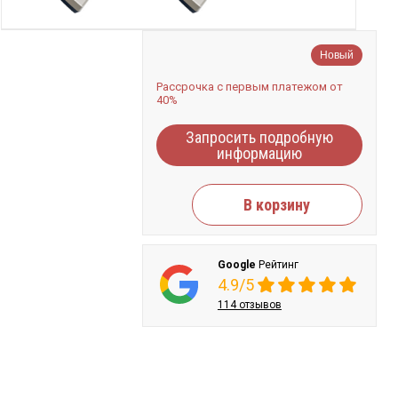
Новый
Рассрочка с первым платежом от
40%
Запросить подробную
информацию
В корзину
Google
Рейтинг
4.9/5
114 отзывов