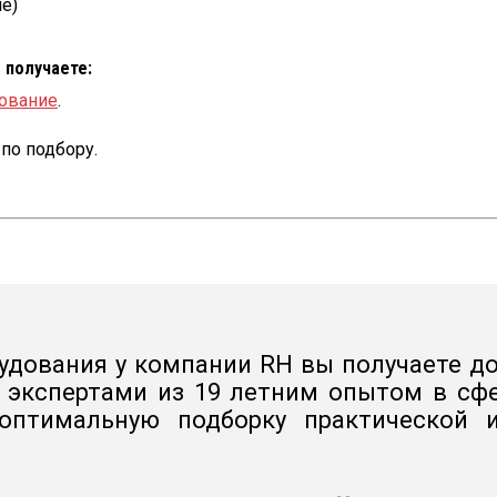
е)
о получаете:
ование
.
по подбору.
удования у компании RH вы получаете до
а экспертами из 19 летним опытом в сфе
 оптимальную подборку практической