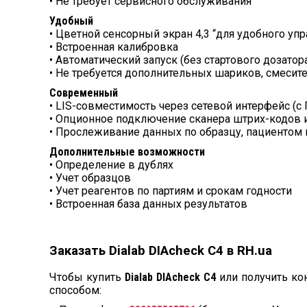
• Не требует сервисного обслуживания
Удобный
• Цветной сенсорный экран 4,3 “для удобного уп
• Встроенная калибровка
• Автоматический запуск (без стартового дозатор
• Не требуется дополнительных шариков, смесител
Современный
• LIS-совместимость через сетевой интерфейс (с
• Опционное подключение сканера штрих-кодов 
• Прослеживание данных по образцу, пациентом 
Дополнительные возможности
• Определение в дублях
• Учет образцов
• Учет реагентов по партиям и срокам годности
• Встроенная база данных результатов
Заказать Dialab DIAcheck C4 в RH.ua
Чтобы купить
Dialab DIAcheck C4
или получить ко
способом: