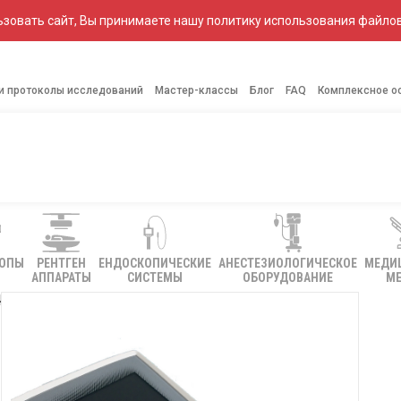
зовать сайт, Вы принимаете нашу политику использования файлов
 и протоколы исследований
Мастер-классы
Блог
FAQ
Комплексное о
КОПЫ
РЕНТГЕН
ЕНДОСКОПИЧЕСКИЕ
АНЕСТЕЗИОЛОГИЧЕСКОЕ
МЕДИ
АППАРАТЫ
СИСТЕМЫ
ОБОРУДОВАНИЕ
МЕ
4