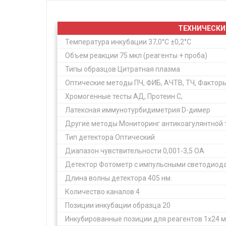
ТЕХНИЧЕСКИ
Температура инкубации 37,0°С ±0,2°С
Объем реакции 75 мкл (реагенты + проба)
Типы образцов Цитратная плазма
Оптические методы ПЧ, ФИБ, АЧТВ, ТЧ, Фактор
Хромогенные тесты АД, Протеин C,
Латексная иммунотурбидиметрия D-димер
Другие методы Мониторинг антикоагулянтной 
Тип детектора Оптический
Диапазон чувствительности 0,001-3,5 ОА
Детектор Фотометр с импульсными светодиод
Длина волны детектора 405 нм.
Количество каналов 4
Позиции инкубации образца 20
Инкубированные позиции для реагентов 1х24 мм