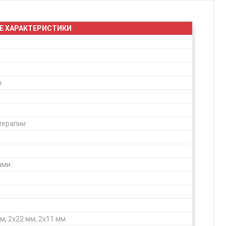
Е ХАРАКТЕРИСТИКИ
ы
терапии
ами
, 2х22 мм, 2х11 мм