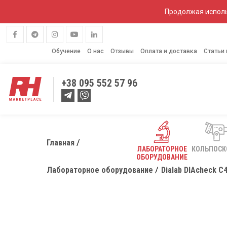
Продолжая исполь
Обучение
О нас
Отзывы
Оплата и доставка
Статьи
+38
095 552 57 96
Главная
ЛАБОРАТОРНОЕ
КОЛЬПОС
ОБОРУДОВАНИЕ
Лабораторное оборудование
Dialab DIAcheck C