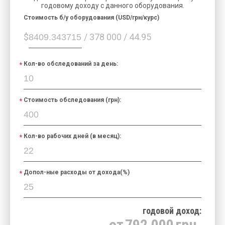
годовому доходу с данного оборудования.
Cтоимость б/у оборудования (USD/грн/курс)
$
/ 378 000 / 44.95
Кол-во обследований за день:
Стоимость обследования (грн):
Кол-во рабочих дней (в месяц):
Допол-ные расходы от дохода(%)
годовой доход:
от
792 000
грн.