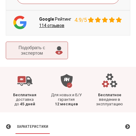
Google
Рейтинг
4.9/5
114 отзывов
Подобрать c
экспертом
Бесплатная
Для новых и Б/У
Бесплатное
доставка
гарантия
введение в
до
45 дней
12 месяцев
эксплуатацию
ХАРАКТЕРИСТИКИ