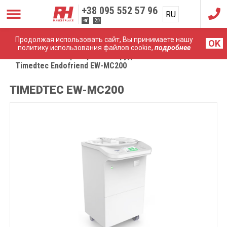
+38
095 552 57 96
RU
UA
Продолжая использовать сайт, Вы принимаете нашу
OK
политику использования файлов cookie,
подробнее
Главная
Лабораторное оборудование
Timedtec Endofriend EW-MC200
TIMEDTEC EW-MC200