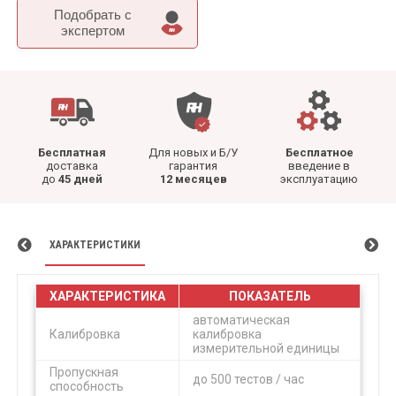
Подобрать c
экспертом
Бесплатная
Для новых и Б/У
Бесплатное
доставка
гарантия
введение в
до
45 дней
12 месяцев
эксплуатацию
ХАРАКТЕРИСТИКИ
ХАРАКТЕРИСТИКА
ПОКАЗАТЕЛЬ
автоматическая
Калибровка
калибровка
измерительной единицы
Пропускная
до 500 тестов / час
способность