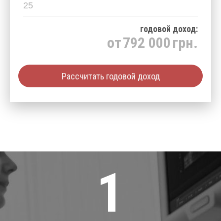
годовой доход:
от
792 000
грн.
Рассчитать годовой доход
1