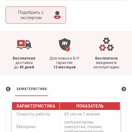
Подобрать c
экспертом
Бесплатная
Для новых и Б/У
Бесплатное
доставка
гарантия
введение в
до
45 дней
12 месяцев
эксплуатацию
ХАРАКТЕРИСТИКИ
ХАРАКТЕРИСТИКА
ПОКАЗАТЕЛЬ
Скорость работы
60 сек на 1 анализ
цельная кровь,
Материал
сыворотка, плазма,
разбавленная кровь