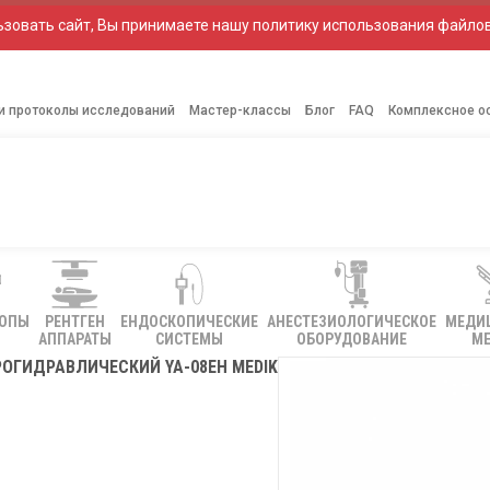
зовать сайт, Вы принимаете нашу политику использования файлов
 и протоколы исследований
Мастер-классы
Блог
FAQ
Комплексное о
КОПЫ
РЕНТГЕН
ЕНДОСКОПИЧЕСКИЕ
АНЕСТЕЗИОЛОГИЧЕСКОЕ
МЕДИ
АППАРАТЫ
СИСТЕМЫ
ОБОРУДОВАНИЕ
МЕ
ОГИДРАВЛИЧЕСКИЙ YA-08EH MEDIK