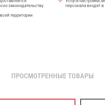
доставляется
Услуги настройки, 
сно законодательству
персонала входят в
всей территории
ПРОСМОТРЕННЫЕ ТОВАРЫ