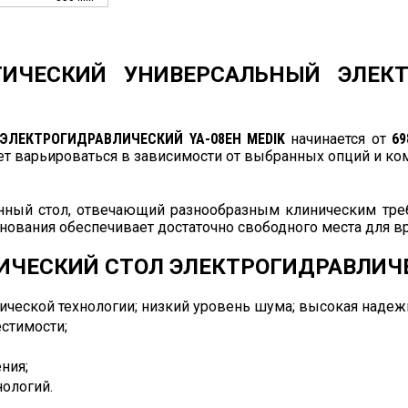
РГИЧЕСКИЙ УНИВЕРСАЛЬНЫЙ ЭЛЕКТ
ЭЛЕКТРОГИДРАВЛИЧЕСКИЙ YA-08EH MEDIK
начинается от
69
ет варьироваться в зависимости от выбранных опций и ко
нный стол, отвечающий разнообразным клиническим треб
снования обеспечивает достаточно свободного места для вр
ЧЕСКИЙ СТОЛ ЭЛЕКТРОГИДРАВЛИЧЕС
ической технологии; низкий уровень шума; высокая надеж
стимости;
ния;
нологий.