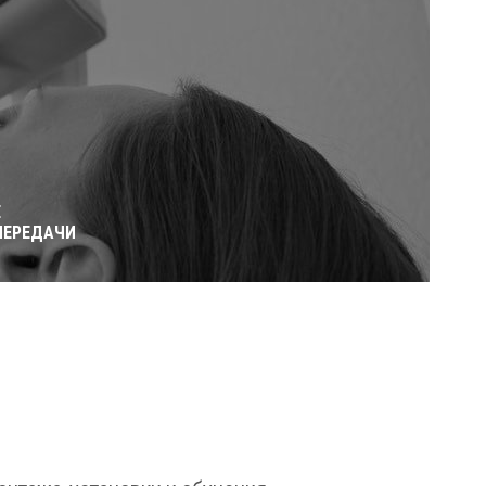
Е
ПЕРЕДАЧИ