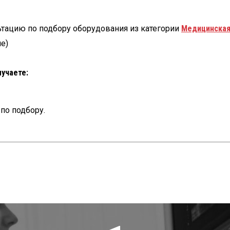
ьтацию по подбору оборудования из категории
Медицинская
е)
лучаете:
по подбору.