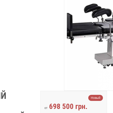
ИЙ
Новый
698 500 грн.
от