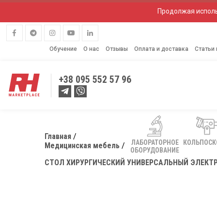
Продолжая исполь
Обучение
О нас
Отзывы
Оплата и доставка
Статьи
+38
095 552 57 96
Главная
ЛАБОРАТОРНОЕ
КОЛЬПОС
Медицинская мебель
ОБОРУДОВАНИЕ
СТОЛ ХИРУРГИЧЕСКИЙ УНИВЕРСАЛЬНЫЙ ЭЛЕКТР