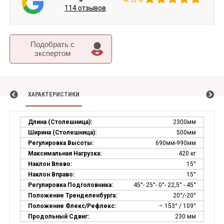
114 отзывов
Подобрать c
экспертом
ХАРАКТЕРИСТИКИ
Длина (столешница):
2300мм
Ширина (столешница):
500мм
Регулировка Высоты:
690мм-990мм
Максимальная Нагрузка:
420 кг
Наклон Влево:
15°
Наклон Вправо:
15°
Регулировка Подголовника:
45°- 25°- 0°- 22,5° - 45°
Положение Тренделенбурга:
20°/-20°
Положение Флекс/Рефлекс:
– 153° / 109°
Продольный Сдвиг:
230 мм