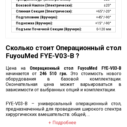
Боковой Наклон (электрически):
±20°
Спинная Секция (электрически):
+65°/-20°
Подголовник (вручную):
+45°/-90°
Подножка (вручную):
+15° /-90°
Подъем Почечной Секции (вручную):
0-120 мм
Сколько стоит Операционный стол
FuyouMed FYE-V03-B ?
Цена на
Операционный стол FuyouMed FYE-V03-B
начинается от
246 510 грн.
Это стоимость нового
оборудования в базовой комплектации.
Окончательная цена может варьироваться в
зависимости от выбранных опций и комплектации.
FYE-V03-B – универсальный операционный стол,
предназначенный для проведения широкого спектра
хирургических вмешательств: общей, ...
Подробнее