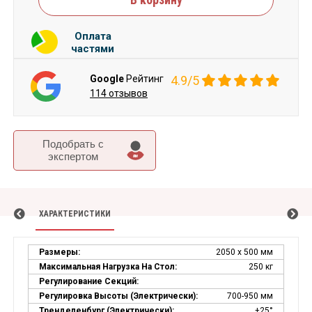
Оплата
частями
Google
Рейтинг
4.9/5
114 отзывов
Подобрать c
экспертом
ХАРАКТЕРИСТИКИ
Размеры:
2050 х 500 мм
Максимальная Нагрузка На Стол:
250 кг
Регулирование Секций:
Регулировка Высоты (электрически):
700-950 мм
Тренделенбург (электрически):
±25°