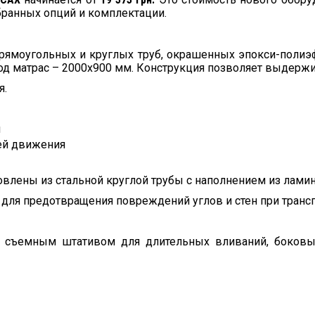
бранных опций и комплектации.
прямоугольных и круглых труб, окрашенных эпокси-поли
од матрас – 2000х900 мм. Конструкция позволяет выдержив
я.
я
ей движения
овлены из стальной круглой трубы с наполнением из лам
для предотвращения повреждений углов и стен при транс
съемным штативом для длительных вливаний, боковы