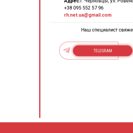
Адрес:
г. Черновцы, ул. Ровенс
+38 095 552 57 96
rh.net.ua@gmail.com
Наш специалист свяжет
TELEGRAM