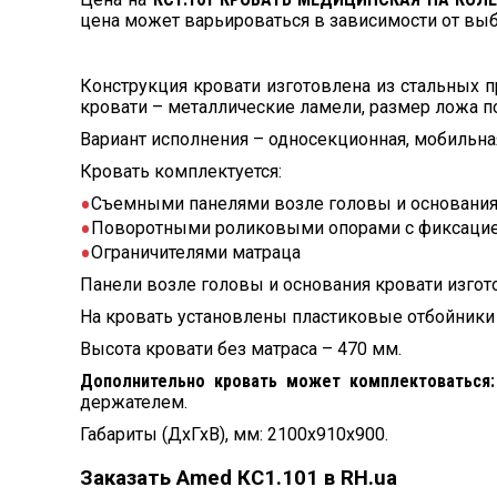
цена может варьироваться в зависимости от вы
Конструкция кровати изготовлена из стальных 
кровати – металлические ламели, размер ложа п
Вариант исполнения – односекционная, мобильна
Кровать комплектуется:
Съемными панелями возле головы и основани
Поворотными роликовыми опорами с фиксаци
Ограничителями матраца
Панели возле головы и основания кровати изгот
На кровать установлены пластиковые отбойники 
Высота кровати без матраса – 470 мм.
Дополнительно кровать может комплектоваться:
держателем.
Габариты (ДхГхВ), мм: 2100х910х900.
Заказать Amed КС1.101 в RH.ua