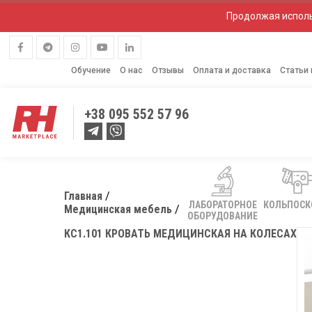
Продолжая исполь
Обучение
О нас
Отзывы
Оплата и доставка
Статьи
+38
095 552 57 96
Главная
ЛАБОРАТОРНОЕ
КОЛЬПОС
Медицинская мебель
ОБОРУДОВАНИЕ
КС1.101 КРОВАТЬ МЕДИЦИНСКАЯ НА КОЛЕСАХ