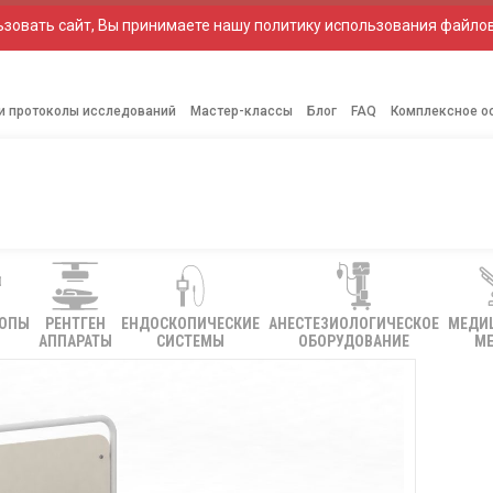
зовать сайт, Вы принимаете нашу политику использования файлов
 и протоколы исследований
Мастер-классы
Блог
FAQ
Комплексное о
КОПЫ
РЕНТГЕН
ЕНДОСКОПИЧЕСКИЕ
АНЕСТЕЗИОЛОГИЧЕСКОЕ
МЕДИ
АППАРАТЫ
СИСТЕМЫ
ОБОРУДОВАНИЕ
МЕ