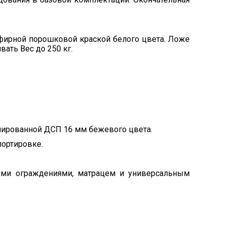
эфирной порошковой краской белого цвета. Ложе
ать Вес до 250 кг.
инированной ДСП 16 мм бежевого цвета.
портировке.
ми ограждениями, матрацем и универсальным