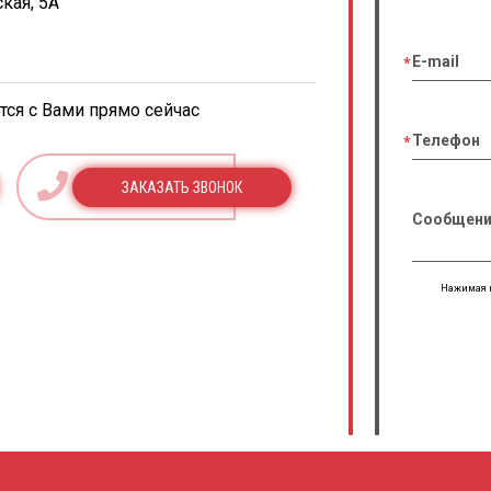
кая, 5А
E-mail
ся с Вами прямо сейчас
Телефон
ЗАКАЗАТЬ ЗВОНОК
Сообщени
Нажимая н