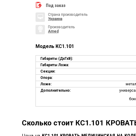
Под заказ
Страна производитель
Украина
Производитель
Amed
Модель КС1.101
Габариты (ДхГхВ):
Габариты Ложа:
Секции:
Опора:
Ложе:
мета
Дополнительно:
универса
бок
Сколько стоит КС1.101 КРОВА
Цена на
КС1.101 КРОВАТЬ МЕДИЦИНСКАЯ НА КОЛ