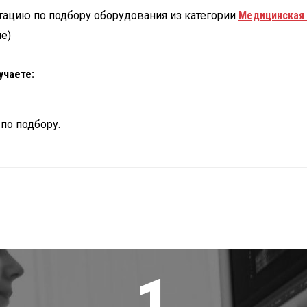
тацию по подбору оборудования из категории
Медицинская
е)
учаете:
по подбору.
1