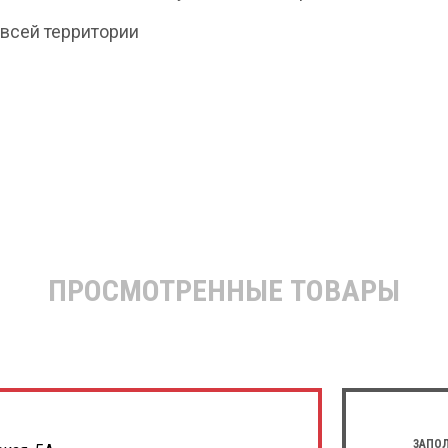
всей территории
ПРОСМОТРЕННЫЕ ТОВАРЫ
ЗАПОЛ