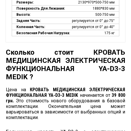
Размеры:
2130*970*500-750 мм
Поверхность Для Лежания:
1880*830 мм
Высота:
500-750 мм
Задняя Часть:
регулируется от 0° до 75°
Коленная Часть:
регулируется от 0° до 40°
Безопасная Рабочая Нагрузка:
175 кг
Сколько стоит КРОВАТЬ
МЕДИЦИНСКАЯ ЭЛЕКТРИЧЕСКАЯ
ФУНКЦИОНАЛЬНАЯ YA-D3-3
MEDIK ?
Цена на
КРОВАТЬ МЕДИЦИНСКАЯ ЭЛЕКТРИЧЕСКАЯ
ФУНКЦИОНАЛЬНАЯ YA-D3-3 MEDIK
начинается от
39 800
грн.
Это стоимость нового оборудования в базовой
комплектации. Окончательная цена может
варьироваться в зависимости от выбранных опций и
комплектации.