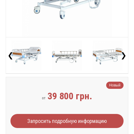
❮
❯
Новый
39 800 грн.
от
Запросить подробную информацию