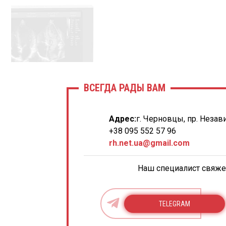
ВСЕГДА РАДЫ ВАМ
Адрес:
г. Черновцы, пр. Незав
+38 095 552 57 96
rh.net.ua@gmail.com
Наш специалист свяжет
TELEGRAM