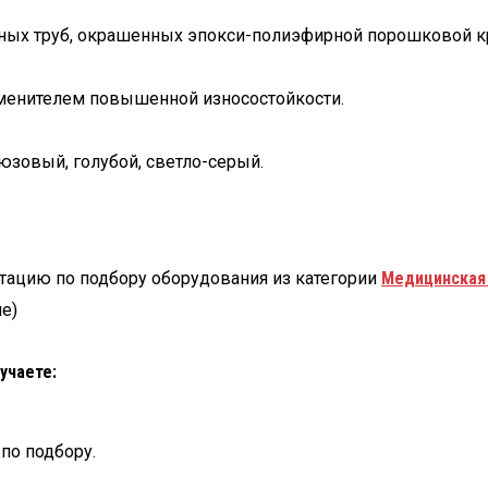
тных труб, окрашенных эпокси-полиэфирной порошковой кр
менителем повышенной износостойкости.
зовый, голубой, светло-серый.
тацию по подбору оборудования из категории
Медицинская
е)
учаете:
по подбору.