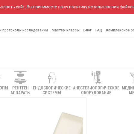
зовать сайт, Вы принимаете нашу политику использования файлов
 и протоколы исследований
Мастер-классы
Блог
FAQ
Комплексное о
КОПЫ
РЕНТГЕН
ЕНДОСКОПИЧЕСКИЕ
АНЕСТЕЗИОЛОГИЧЕСКОЕ
МЕДИ
АППАРАТЫ
СИСТЕМЫ
ОБОРУДОВАНИЕ
МЕ