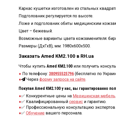
Каркас кушетки изготовлен из стальных квадра
Подголовник регулируется по высоте.
Ложе и подголовник обиты медицинским кожза
Цвет – бежевый.
Возможные варианты цвета кожзаменителя: бирю
Размеры (ДхГхВ), мм: 1980х600х500.
Заказать Amed КМ2.100 в RH.ua
Чтобы купить
Amed КМ2.100
или получить консуль
По телефону:
380955525796
(бесплатно по Украин
Через
форму запроса на сайте
.
Покупая Amed КМ2.100 у нас, вы гарантированно пол
✅ Конкурентные цены на
Медицинская мебель
.
✅ Квалифицированный
сервис
и гарантию.
✅ Профессиональную консультацию экспертов 
✅
Обучение
вашего персонала.