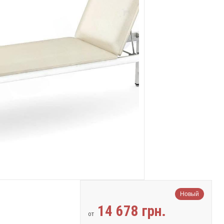
Новый
14 678 грн.
от