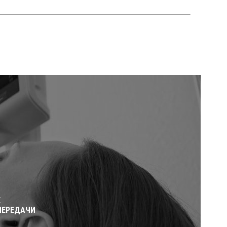
Е
ПЕРЕДАЧИ