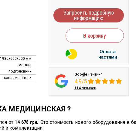
Запросить подробную
информацию
В корзину
Оплата
частями
1980х600х500 мм
металл
подголовник
Google
Рейтинг
кожзаменитель
4.9/5
114 отзывов
ТКА МЕДИЦИНСКАЯ ?
тся от
14 678 грн.
Это стоимость нового оборудования в б
ий и комплектации.