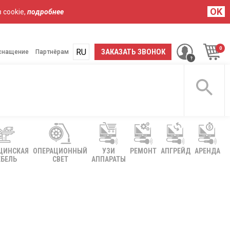
OK
 cookie,
подробнее
RU
UA
ЗАКАЗАТЬ ЗВОНОК
снащение
Партнёрам
ЦИНСКАЯ
ОПЕРАЦИОННЫЙ
УЗИ
РЕМОНТ
АПГРЕЙД
АРЕНДА
БЕЛЬ
СВЕТ
АППАРАТЫ