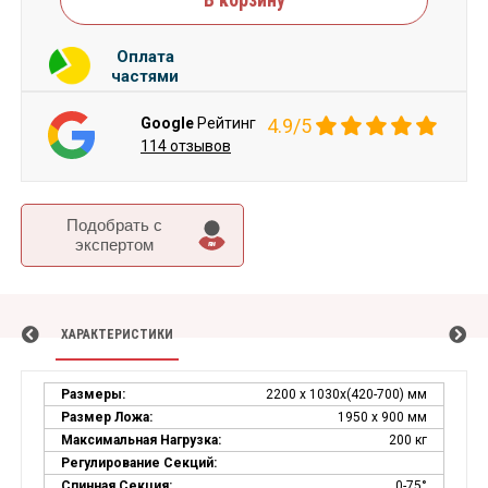
Оплата
частями
Google
Рейтинг
4.9/5
114 отзывов
Подобрать c
экспертом
ХАРАКТЕРИСТИКИ
Размеры:
2200 х 1030х(420-700) мм
Размер Ложа:
1950 х 900 мм
Максимальная Нагрузка:
200 кг
Регулирование Секций:
Спинная Секция:
0-75°