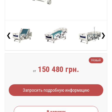
❮
❯
Новый
150 480 грн.
от
Запросить подробную информацию
В корзину