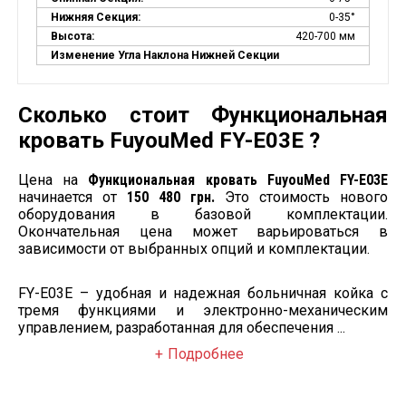
Нижняя Секция:
0-35°
Высота:
420-700 мм
Изменение Угла Наклона Нижней Секции
Сколько стоит Функциональная
кровать FuyouMed FY-E03E ?
Цена на
Функциональная кровать FuyouMed FY-E03E
начинается от
150 480 грн.
Это стоимость нового
оборудования в базовой комплектации.
Окончательная цена может варьироваться в
зависимости от выбранных опций и комплектации.
FY-E03E – удобная и надежная больничная койка с
тремя функциями и электронно-механическим
управлением, разработанная для обеспечения ...
Подробнее