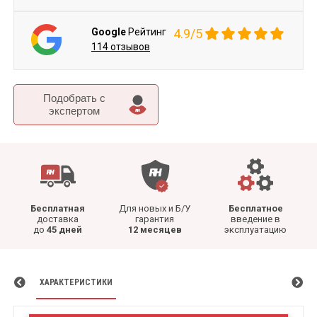
Google
Рейтинг
4.9/5
114 отзывов
Подобрать c
экспертом
Бесплатная
Для новых и Б/У
Бесплатное
доставка
гарантия
введение в
до
45 дней
12 месяцев
эксплуатацию
ХАРАКТЕРИСТИКИ