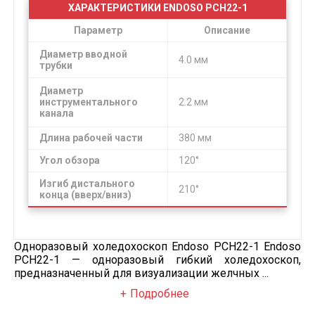
ХАРАКТЕРИСТИКИ ENDOSO PCH22-1
Параметр
Описание
Диаметр вводной
4.0 мм
трубки
Диаметр
инструментального
2.2 мм
канала
Длина рабочей части
380 мм
Угол обзора
120°
Изгиб дистального
210°
конца (вверх/вниз)
Одноразовый холедохоскоп Endoso PCH22-1 Endoso
PCH22-1 — одноразовый гибкий холедохоскоп,
предназначенный для визуализации желчных ...
Подробнее