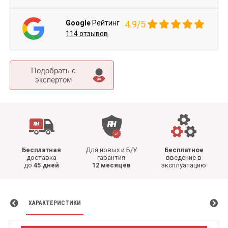
Google
Рейтинг
4.9/5
114 отзывов
Подобрать c
экспертом
Бесплатная
Для новых и Б/У
Бесплатное
доставка
гарантия
введение в
до
45 дней
12 месяцев
эксплуатацию
ХАРАКТЕРИСТИКИ