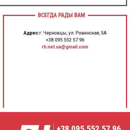
ВСЕГДА РАДЫ ВАМ
Адрес:
г. Черновцы, ул. Ровенская, 5А
+38 095 552 57 96
rh.net.ua@gmail.com
+38
095 552 57 96