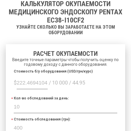
КАЛЬКУЛЯТОР ОКУПАЕМОСТИ
МЕДИЦИНСКОГО ЭНДОСКОПУ PENTAX
EC38-I10CF2
УЗНАЙТЕ СКОЛЬКО ВЫ ЗАРАБОТАЕТЕ НА ЭТОМ
ОБОРУДОВАНИИ
РАСЧЕТ ОКУПАЕМОСТИ
Введите точные параметры чтобы получить оценку по
годовому доходу с данного оборудования.
Cтоимость б/у оборудования (USD/грн/курс)
$
/ 10 000 / 44.95
Кол-во обследований за день:
Стоимость обследования (грн):