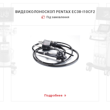
ВИДЕОКОЛОНОСКОП PENTAX EC38-I10CF2
Під замовлення
Подробнее